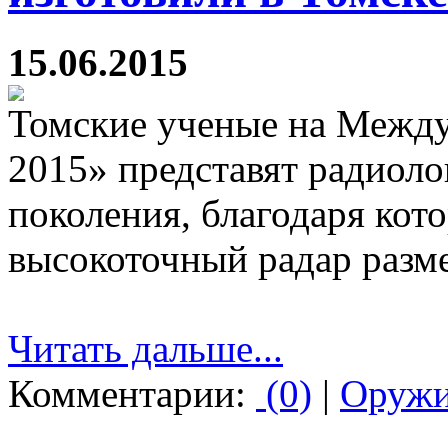
15.06.2015
Томские ученые на Межд
2015» представят радиол
поколения, благодаря кот
высокоточный радар разм
Читать дальше...
Комментарии:
(0)
|
Оруж