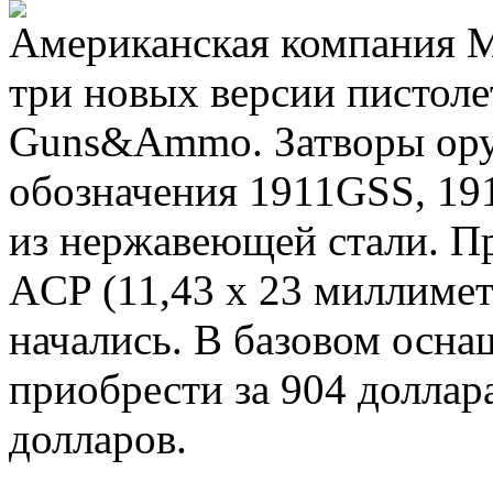
Американская компания M
три новых версии пистолет
Guns&Ammo. Затворы ору
обозначения 1911GSS, 1
из нержавеющей стали. Пр
ACP (11,43 x 23 миллиме
начались. В базовом осн
приобрести за 904 доллар
долларов.