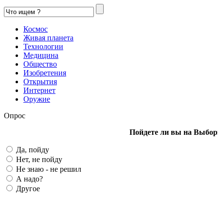
Космос
Живая планета
Технологии
Медицина
Общество
Изобретения
Открытия
Интернет
Оружие
Опрос
Пойдете ли вы на Выбор
Да, пойду
Нет, не пойду
Не знаю - не решил
А надо?
Другое