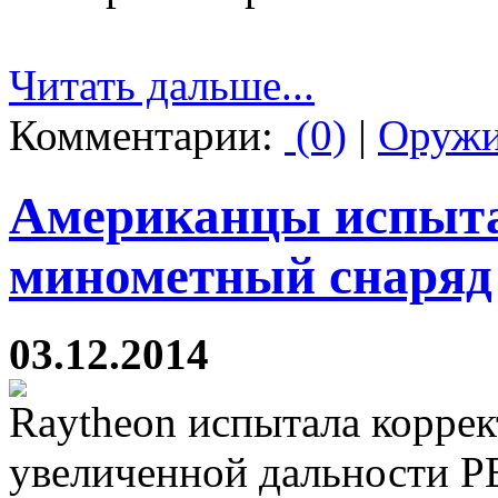
Читать дальше...
Комментарии:
(0)
|
Оруж
Американцы испыт
минометный снаряд
03.12.2014
Raytheon испытала корре
увеличенной дальности PE