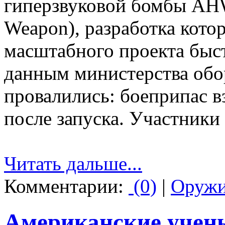
гиперзвуковой бомбы AHW
Weapon), разработка котор
масштабного проекта быст
данным министерства об
провалились: боеприпас в
после запуска. Участники
Читать дальше...
Комментарии:
(0)
|
Оруж
Американские учены