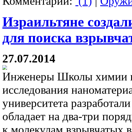
Комментарии:
(1)
|
Оруж
Израильтяне создал
для поиска взрывча
27.07.2014
Инженеры Школы химии и
исследования наноматери
университета разработали
обладает на два-три поря
к молекулам взрывчатых в