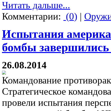
Читать дальше...
Комментарии:
(0)
|
Оруж
Испытания америка
бомбы завершились
26.08.2014
Командование противора
Стратегическое командо
провели испытания перс