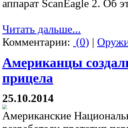
аппарат ScanEagle 2. Об э
Читать дальше...
Комментарии:
(0)
|
Оруж
Американцы создали
прицела
25.10.2014
Американские Националь