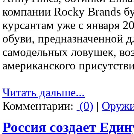
компании Rocky Brands б
курсантам уже с января 2
обуви, предназначенной д
самодельных ловушек, воз
американского присутстви
Читать дальше...
Комментарии:
(0)
|
Оруж
Россия создает Еди