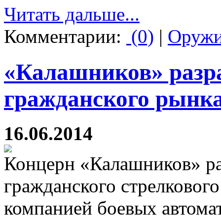
Читать дальше...
Комментарии:
(0)
|
Оруж
«Калашников» разра
гражданского рынк
16.06.2014
Концерн «Калашников» ра
гражданского стрелковог
компанией боевых автомат