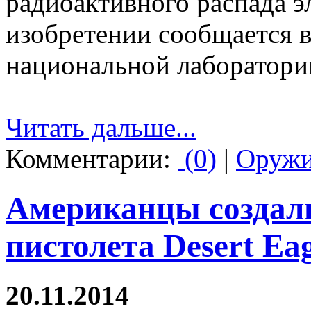
радиоактивного распада э
изобретении сообщается 
национальной лаборатори
Читать дальше...
Комментарии:
(0)
|
Оруж
Американцы создали
пистолета Desert Eag
20.11.2014