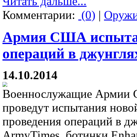
Читать дальше...
Комментарии:
(0)
|
Оруж
Армия США испытае
операций в джунгля
14.10.2014
Военнослужащие Армии С
проведут испытания новой
проведения операций в дж
ArmyTimes, ботинки Enhan