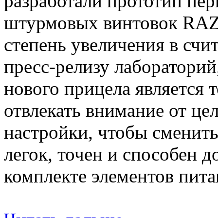
разработали прототип пер
штурмовых винтовок RAZ
степень увеличения в счи
пресс-релизу лаборатори
нового прицела является т
отвлекать внимание от це
настройки, чтобы сменит
легок, точен и способен д
комплекте элементов пита