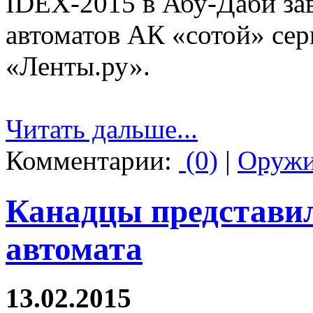
IDEX-2015 в Абу-Даби за
автоматов АК «сотой» сер
«Ленты.ру».
Читать дальше...
Комментарии:
(0)
|
Оруж
Канадцы представил
автомата
13.02.2015