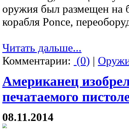
оружия был размещен на 
корабля Ponce, переоборуд
Читать дальше...
Комментарии:
(0)
|
Оруж
Американец изобрел
печатаемого пистол
08.11.2014