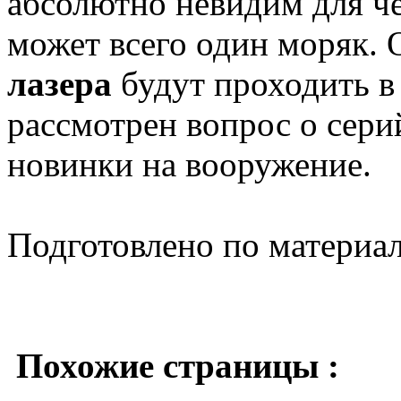
абсолютно невидим для че
может всего один моряк. 
лазера
будут проходить в 
рассмотрен вопрос о сер
новинки на вооружение.
Подготовлено по материа
Похожие страницы :