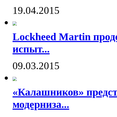
19.04.2015
Lockheed Martin про
испыт...
09.03.2015
«Калашников» предст
модерниза...