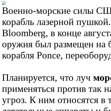
Военно-морские силы СШ
корабль лазерной пушкой.
Bloomberg, в конце авгус
оружия был размещен на 
корабля Ponce, переоборуд
Планируется, что луч
мор
применяться против так 
угроз. К ним относятся в
летательные аппараты и 