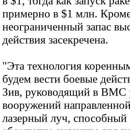
в $1, тогда как запуск ра
примерно в $1 млн. Кроме
неограниченный запас выс
действия засекречена.
"Эта технология коренным
будем вести боевые дейст
Зив, руководящий в ВМС 
вооружений направленной 
лазерный луч, способный 