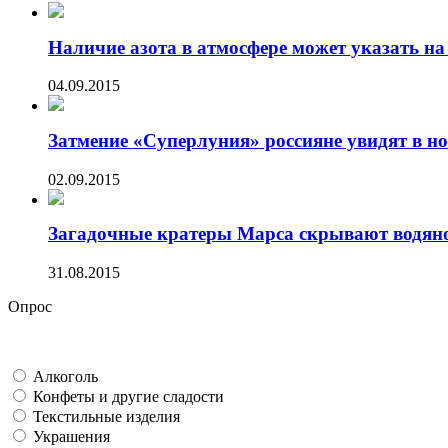
Наличие азота в атмосфере может указать на 
04.09.2015
Затмение «Суперлуния» россияне увидят в ноч
02.09.2015
Загадочные кратеры Марса скрывают водяно
31.08.2015
Опрос
Алкоголь
Конфеты и другие сладости
Текстильные изделия
Украшения