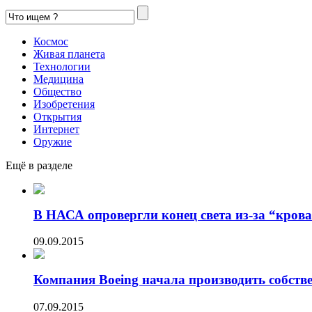
Космос
Живая планета
Технологии
Медицина
Общество
Изобретения
Открытия
Интернет
Оружие
Ещё в разделе
В НАСА опровергли конец света из-за “кров
09.09.2015
Компания Boeing начала производить собстве
07.09.2015