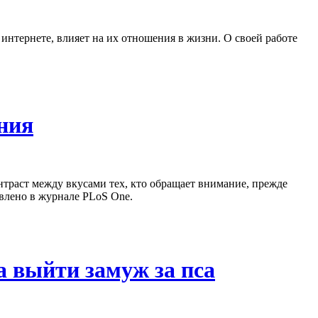
 интернете, влияет на их отношения в жизни. О своей работе
ния
нтраст между вкусами тех, кто обращает внимание, прежде
авлено в журнале PLoS One.
 выйти замуж за пса