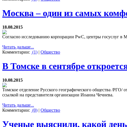
Москва – один из самых комф
18.08.2015
Согласно исследованию корпорации PwC, центры госуслуг в М
Читать дальше...
Комментарии:
(1)
|
Общество
В Томске в сентябре откроетс
10.08.2015
Томское отделение Русского географического общества /РГО/ о
ссылкой на представителя организации Иоанна Чечнева.
Читать дальше...
Комментарии:
(0)
|
Общество
Ученые выяснили, какой день