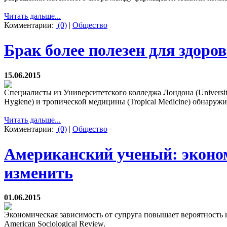
Читать дальше...
Комментарии:
(0)
|
Общество
Брак более полезен для здоро
15.06.2015
Специалисты из Университетского колледжа Лондона (Universit
Hygiene) и тропической медицины (Tropical Medicine) обнаруж
Читать дальше...
Комментарии:
(0)
|
Общество
Американский ученый: эконом
изменить
01.06.2015
Экономическая зависимость от супруга повышает вероятность и
American Sociological Review.