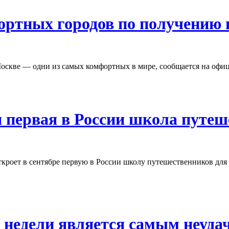
ортных городов по получению 
оскве — одни из самых комфортных в мире, сообщается на офиц
я первая в России школа путеш
ткроет в сентябре первую в России школу путешественников для д
 недели является самым неуд