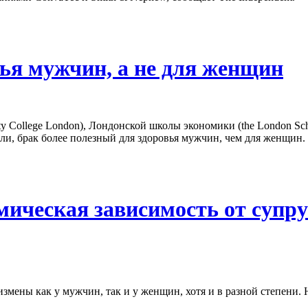
вья мужчин, а не для женщин
y College London), Лондонской школы экономики (the London Sch
или, брак более полезный для здоровья мужчин, чем для женщин.
ическая зависимость от супру
змены как у мужчин, так и у женщин, хотя и в разной степени.