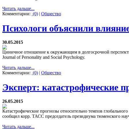
Читать дальше...
Комментарии:
(0)
|
Общество
Психологи объяснили влияние
30.05.2015
Циничное отношение к окружающим в долгосрочной перспектив
Journal of Personality and Social Psychology.
Читать дальше...
Комментарии:
(0)
|
Общество
Эксперт: катастрофические п
26.05.2015
Катастрофические прогнозы относительно темпов глобального 
сообщил корр. ТАСС председатель президиума тюменского на
Читать дальше...