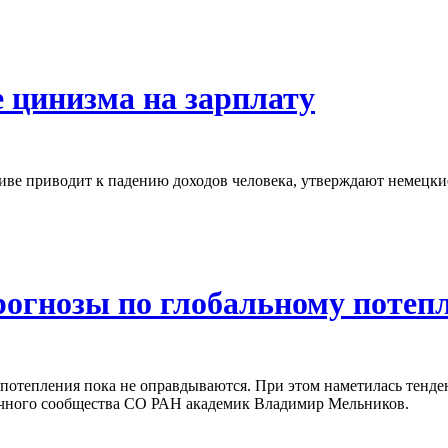
 цинизма на зарплату
е приводит к падению доходов человека, утверждают немецкие 
рогнозы по глобальному потеп
потепления пока не оправдываются. При этом наметилась тенде
учного сообщества СО РАН академик Владимир Мельников.