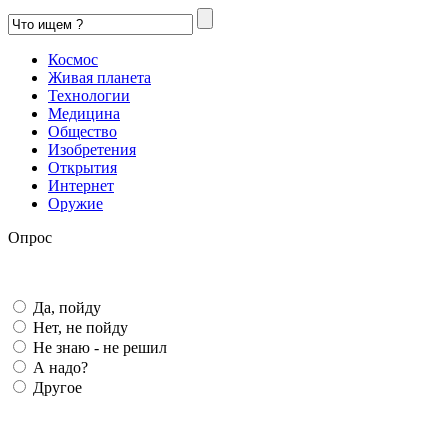
Космос
Живая планета
Технологии
Медицина
Общество
Изобретения
Открытия
Интернет
Оружие
Опрос
Да, пойду
Нет, не пойду
Не знаю - не решил
А надо?
Другое