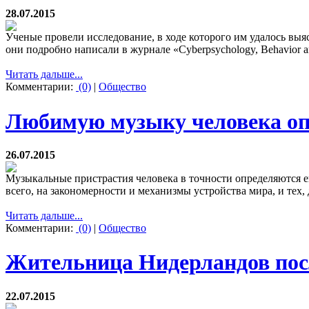
28.07.2015
Ученые провели исследование, в ходе которого им удалось выяс
они подробно написали в журнале «Cyberpsychology, Behavior an
Читать дальше...
Комментарии:
(0)
|
Общество
Любимую музыку человека оп
26.07.2015
Музыкальные пристрастия человека в точности определяются е
всего, на закономерности и механизмы устройства мира, и тех
Читать дальше...
Комментарии:
(0)
|
Общество
Жительница Нидерландов посл
22.07.2015