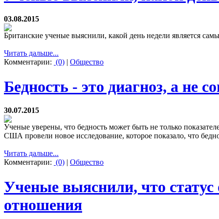
03.08.2015
Британские ученые выяснили, какой день недели является самы
Читать дальше...
Комментарии:
(0)
|
Общество
Бедность - это диагноз, а не 
30.07.2015
Ученые уверены, что бедность может быть не только показател
США провели новое исследование, которое показало, что бедно
Читать дальше...
Комментарии:
(0)
|
Общество
Ученые выяснили, что статус 
отношения