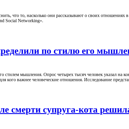
нить, что то, насколько они рассказывают о своих отношениях в
d Social Networking».
ределили по стилю его мышле
го стилем мышления. Опрос четырех тысяч человек указал на ко
, для кого важнее человеческие отношения. Исследование предст
е смерти супруга-кота решила