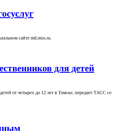
госуслуг
иальном сайте md.mos.ru.
ественников для детей
етей от четырех до 12 лет в Томске, передает ТАСС со
ачным