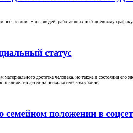
м несчастливым для людей, работающих по 5-дневному графику. И
социальный статус
ем материального достатка человека, но также и состояния его 
сть влияет на детей на психологическом уровне.
о семейном положении в соцсе