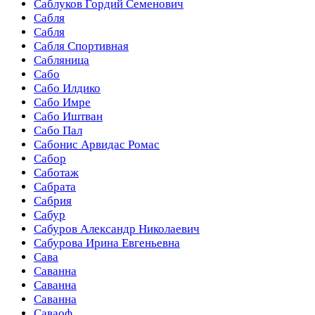
Саблуков Гордий Семенович
Сабля
Сабля
Сабля Спортивная
Сабляница
Сабо
Сабо Илдико
Сабо Имре
Сабо Иштван
Сабо Пал
Сабонис Арвидас Ромас
Сабор
Саботаж
Сабрата
Сабрия
Сабур
Сабуров Александр Николаевич
Сабурова Ирина Евгеньевна
Сава
Саванна
Саванна
Саванна
Саваоф