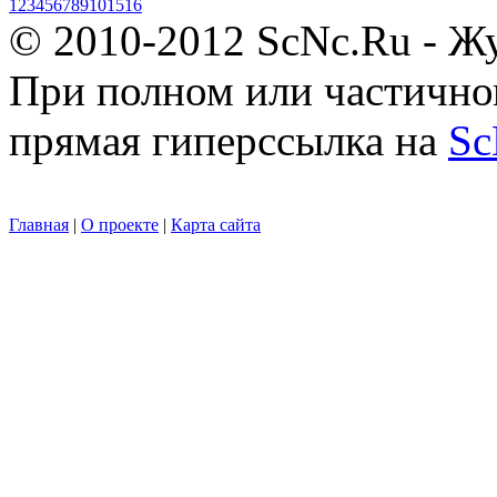
1
2
3
4
5
6
7
8
9
10
15
16
© 2010-2012 ScNc.Ru - Жу
При полном или частично
прямая гиперссылка на
Sc
Главная
|
О проекте
|
Карта сайта