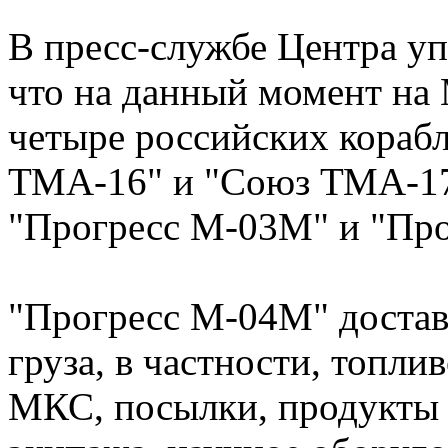
В пресс-службе Центра уп
что на данный момент на
четыре российских кораб
ТМА-16" и "Союз ТМА-17"
"Прогресс М-03М" и "Пр
"Прогресс М-04М" достав
груза, в частности, топл
МКС, посылки, продукты 