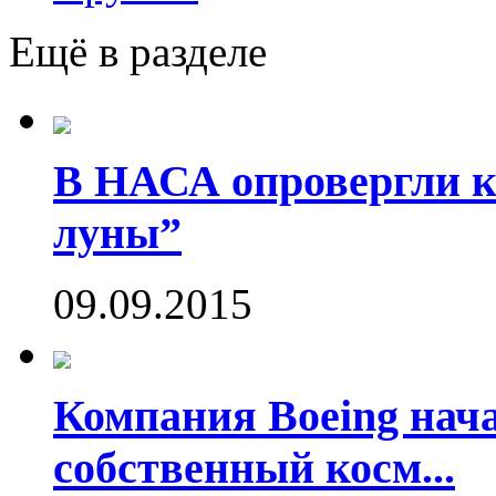
Ещё в разделе
В НАСА опровергли ко
луны”
09.09.2015
Компания Boeing нач
собственный косм...