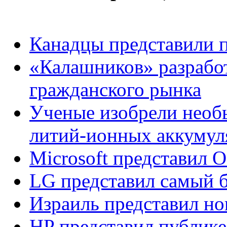
Канадцы представили п
«Калашников» разработ
гражданского рынка
Ученые изобрели необ
литий-ионных аккумул
Microsoft представил 
LG представил самый 
Израиль представил н
HP представил публик