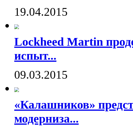
19.04.2015
Lockheed Martin про
испыт...
09.03.2015
«Калашников» предст
модерниза...