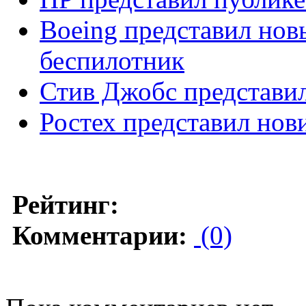
Boeing представил нов
беспилотник
Стив Джобс представи
Ростех представил но
Рейтинг:
Комментарии:
(0)