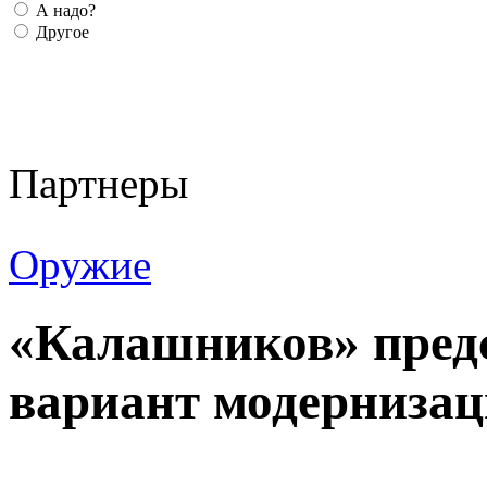
А надо?
Другое
Партнеры
Оружие
«Калашников» предс
вариант модернизац