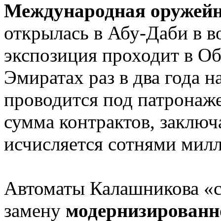
Международная оружейн
открылась в Абу-Даби в в
экспозиция проходит в О
Эмиратах раз в два года н
проводится под патронаж
сумма контрактов, заключ
исчисляется сотнями милл
Автоматы Калашникова «с
замену
модернизирован