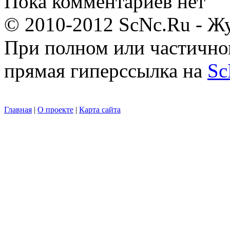
Пока комментариев нет
© 2010-2012 ScNc.Ru - Жу
При полном или частично
прямая гиперссылка на
Sc
Главная
|
О проекте
|
Карта сайта