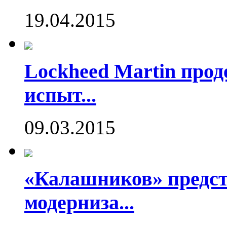
19.04.2015
Lockheed Martin про
испыт...
09.03.2015
«Калашников» предст
модерниза...