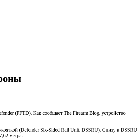
ороны
efender (PFTD). Как сообщает The Firearm Blog, устройство
яткой (Defender Six-Sided Rail Unit, DSSRU). Снизу к DSSRU
7,62 метра.