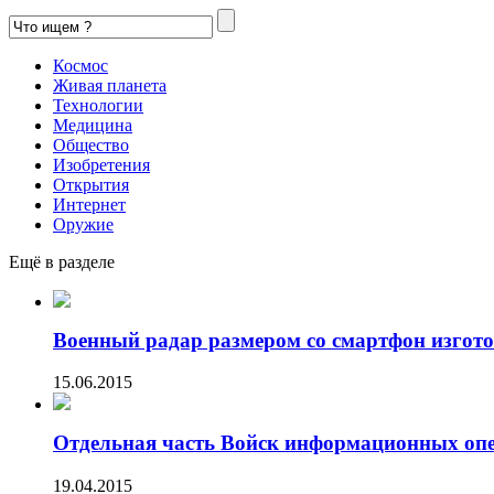
Космос
Живая планета
Технологии
Медицина
Общество
Изобретения
Открытия
Интернет
Оружие
Ещё в разделе
Военный радар размером со смартфон изгото
15.06.2015
Отдельная часть Войск информационных опе
19.04.2015