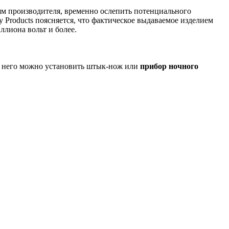
ениям производителя, временно ослепить потенциального
ty Products поясняется, что фактическое выдаваемое изделием
ллиона вольт и более.
а него можно установить штык-нож или
прибор ночного