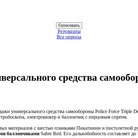
Результаты
Все опросы
версального средства самооб
одажи универсального средства самообороны Police Force Triple D
тробоскопа, электрошокер и баллончик с перцовым спреем.
х материалов с шестью планками Пикатинни и пистолетной руко
ми баллончиками
Sabre Red. Его дальнобойность составляет до 