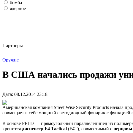
бомба
ядерное
Партнеры
Оружие
В США начались продажи уни
Дата: 08.12.2014 23:18
Американская компания Street Wise Security Products начала пр
совмещает в себе мощный светодиодный фонарик с функцией с
В основе PFTD — прямоугольный параллелепипед из полимерны
крепится
диспенсер F4 Tactical
(F4T), совместимый с
перцовы