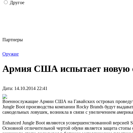
Другое
Партнеры
Оружие
Армия США испытает новую о
Дата: 14.10.2014 22:41
Военнослужащие Армии США на Гавайских островах проведут и
Jungle Boot производства компании Rocky Brands будут выдава
самодельных ловушек, возникла в связи с увеличением америк
Enhanced Jungle Boot являются усовершенствованной версией 
Основной отличительной чертой обуви является защита стопы 