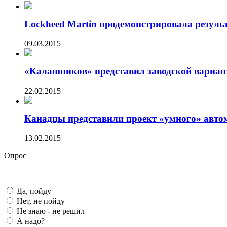
Lockheed Martin продемонстрировала результ
09.03.2015
«Калашников» представил заводской вариант
22.02.2015
Канадцы представили проект «умного» авто
13.02.2015
Опрос
Да, пойду
Нет, не пойду
Не знаю - не решил
А надо?