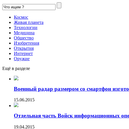
Космос
Живая планета
Технологии
Медицина
Общество
Изобретения
Открытия
Интернет
Оружие
Ещё в разделе
Военный радар размером со смартфон изгото
15.06.2015
Отдельная часть Войск информационных опе
19.04.2015