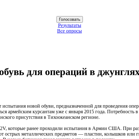
Результаты
Все опросы
бувь для операций в джунгля
спытания новой обуви, предназначенной для проведения опера
ться армейским курсантам уже с января 2015 года. Потребность 
анского присутствия в Тихоокеанском регионе.
S2V, которые ранее проходили испытания в Армии США. При раз
от острых металлических предметов — пластин, колышков или г