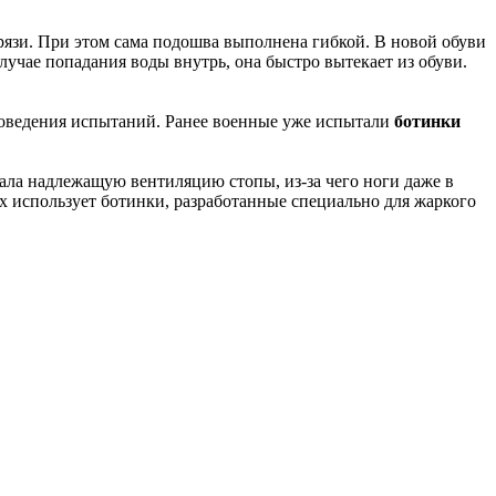
зи. При этом сама подошва выполнена гибкой. В новой обуви
чае попадания воды внутрь, она быстро вытекает из обуви.
роведения испытаний. Ранее военные уже испытали
ботинки
вала надлежащую вентиляцию стопы, из-за чего ноги даже в
 использует ботинки, разработанные специально для жаркого