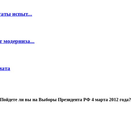
аты испыт...
 модерниза...
мата
Пойдете ли вы на Выборы Президента РФ 4 марта 2012 года?