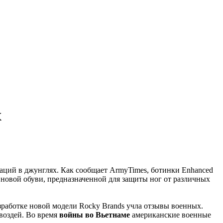
х
ций в джунглях. Как сообщает ArmyTimes, ботинки Enhanced
в новой обуви, предназначенной для защиты ног от различных
работке новой модели Rocky Brands учла отзывы военных.
воздей. Во время
войны во Вьетнаме
американские военные