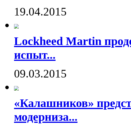
19.04.2015
Lockheed Martin про
испыт...
09.03.2015
«Калашников» предст
модерниза...