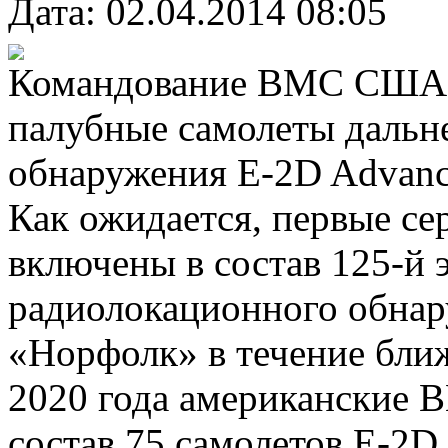
Дата: 02.04.2014 08:05
Командование ВМС США п
палубные самолеты дальн
обнаружения E-2D Advanc
Как ожидается, первые се
включены в состав 125-й 
радиолокационного обна
«Норфолк» в течение бли
2020 года американские 
состав 75 самолетов E-2D.