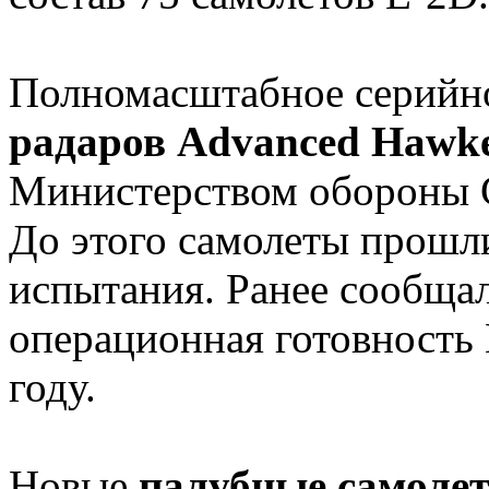
Полномасштабное серийн
радаров Advanced Hawk
Министерством обороны 
До этого самолеты прошл
испытания. Ранее сообщал
операционная готовность 
году.
Новые
палубные самолет