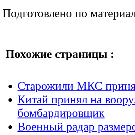
Подготовлено по материа
Похожие страницы :
Старожили МКС приня
Китай принял на воор
бомбардировщик
Военный радар размеро