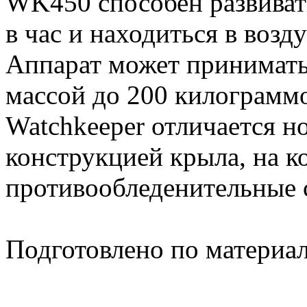
WK450 способен развиват
в час и находиться в возд
Аппарат может принимать
массой до 200 килограммо
Watchkeeper отличается 
конструкцией крыла, на к
противообледенительные 
Подготовлено по материа