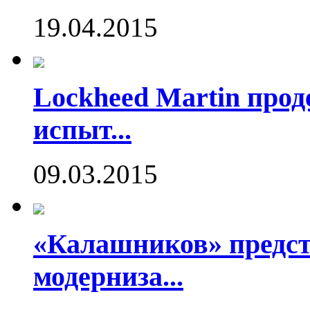
19.04.2015
Lockheed Martin про
испыт...
09.03.2015
«Калашников» предст
модерниза...