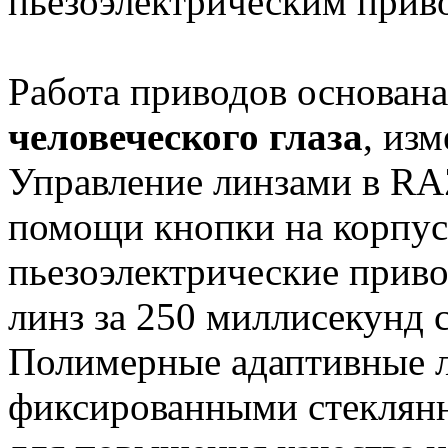
пьезоэлектрическим прив
Работа приводов основан
человеческого глаза
, из
Управление линзами в RA
помощи кнопки на корпус
пьезоэлектрические прив
линз за 250 миллисекунд 
Полимерные адаптивные л
фиксированными стеклян