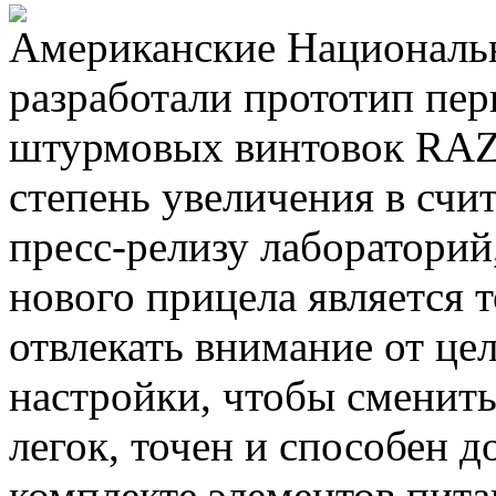
Американские Националь
разработали прототип пер
штурмовых винтовок RAZ
степень увеличения в счи
пресс-релизу лаборатори
нового прицела является т
отвлекать внимание от це
настройки, чтобы сменит
легок, точен и способен д
комплекте элементов пита