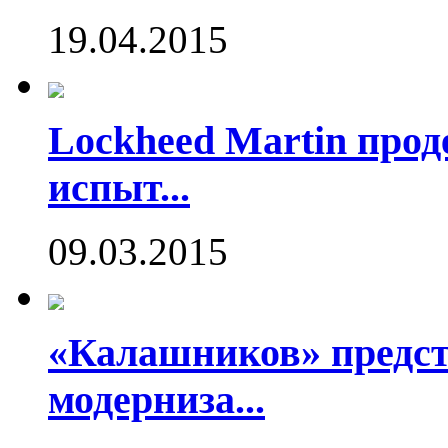
19.04.2015
Lockheed Martin про
испыт...
09.03.2015
«Калашников» предст
модерниза...