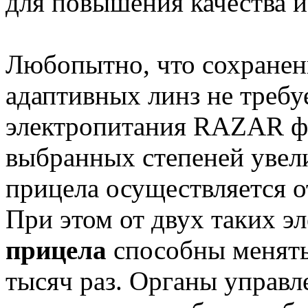
для повышения качества 
Любопытно, что сохранен
адаптивных линз не требу
электропитания RAZAR фи
выбранных степеней увел
прицела осуществляется о
При этом от двух таких э
прицела
способны менять
тысяч раз. Органы упра