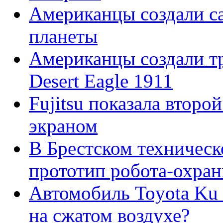
Американцы создали с
планеты
Американцы создали тр
Desert Eagle 1911
Fujitsu показала второ
экраном
В Брестском техническ
прототип робота-охра
Автомобиль Toyota Ku 
на сжатом воздухе?