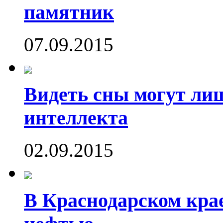
памятник
07.09.2015
Видеть сны могут ли
интеллекта
02.09.2015
В Краснодарском кра