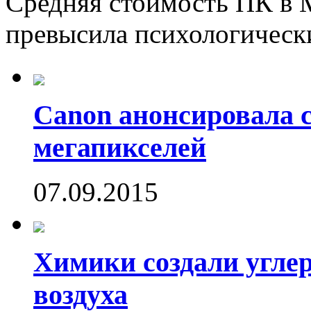
Средняя стоимость ПК в М
превысила психологически
Canon анонсировала 
мегапикселей
07.09.2015
Химики создали угле
воздуха