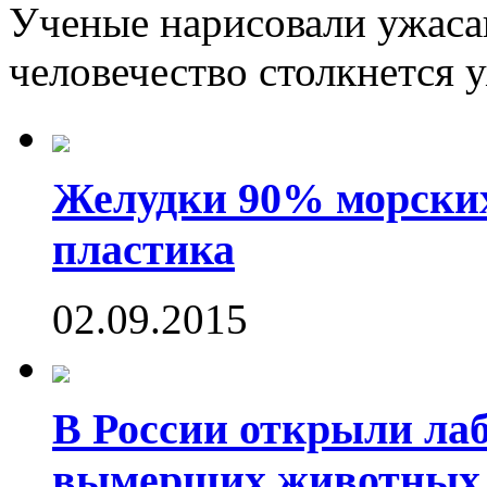
Ученые нарисовали ужаса
человечество столкнется у
Желудки 90% морских
пластика
02.09.2015
В России открыли ла
вымерших животных