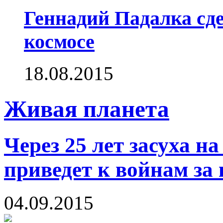
Геннадий Падалка сд
космосе
18.08.2015
Живая планета
Через 25 лет засуха н
приведет к войнам за 
04.09.2015