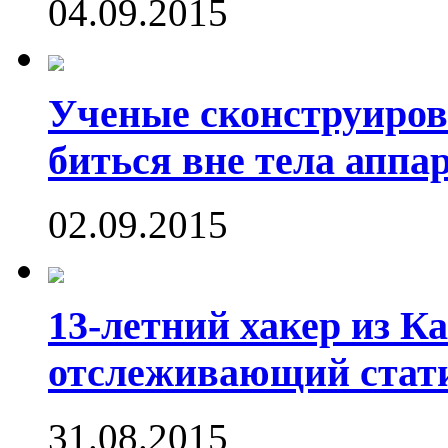
04.09.2015
Ученые сконструиров
биться вне тела аппа
02.09.2015
13-летний хакер из Ка
отслеживающий стати
31.08.2015