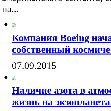
на...
Компания Boeing нач
собственный космиче
07.09.2015
Наличие азота в атмо
жизнь на экзопланета