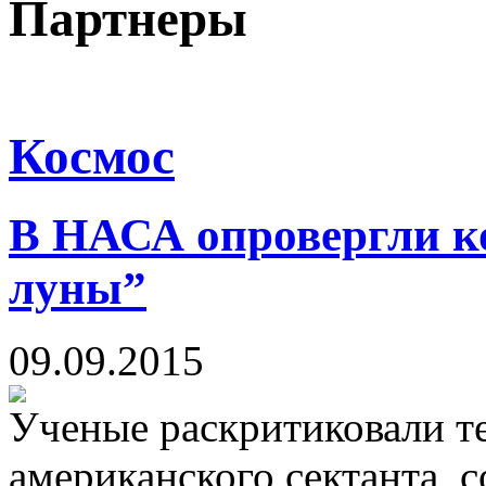
Партнеры
Космос
В НАСА опровергли ко
луны”
09.09.2015
Ученые раскритиковали т
американского сектанта, с