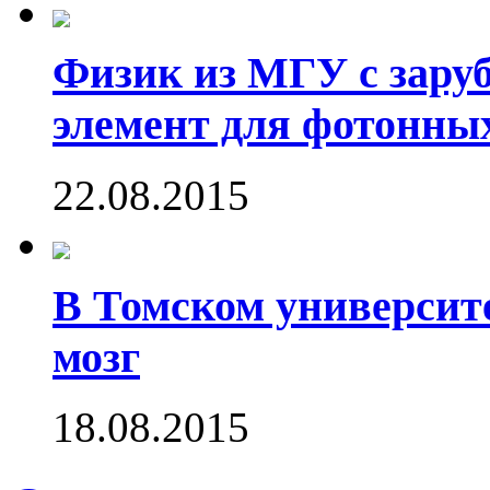
Физик из МГУ с зару
элемент для фотонны
22.08.2015
В Томском университ
мозг
18.08.2015