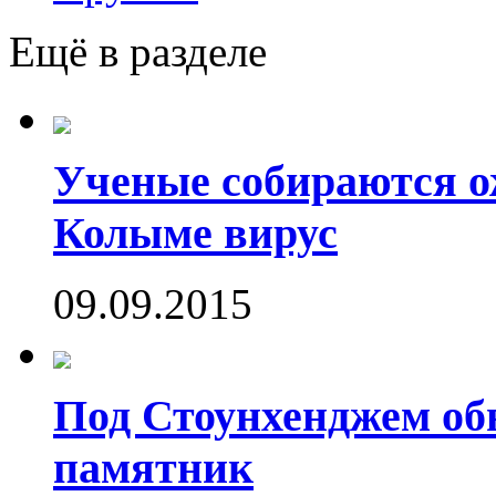
Ещё в разделе
Ученые собираются о
Колыме вирус
09.09.2015
Под Стоунхенджем об
памятник