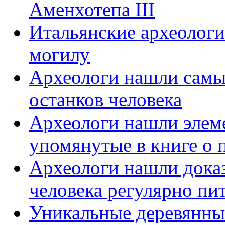
Аменхотепа III
Итальянские археолог
могилу
Археологи нашли самы
останков человека
Археологи нашли элем
упомянутые в книге о 
Археологи нашли доказ
человека регулярно пи
Уникальные деревянны