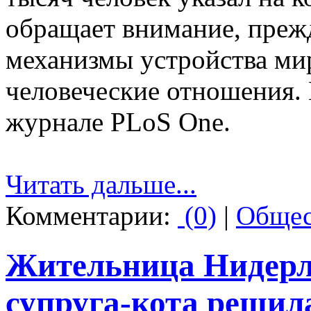
обращает внимание, прежд
механизмы устройства мира
человеческие отношения. 
журнале PLoS One.
Читать дальше...
Комментарии:
(0)
|
Общес
Жительница Нидерл
супруга-кота решил