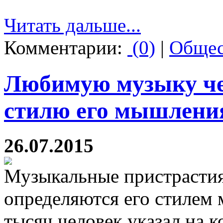
Читать дальше...
Комментарии:
(0)
|
Общес
Любимую музыку че
стилю его мышлени
26.07.2015
Музыкальные пристрастия
определяются его стилем
тысяч человек указал на к