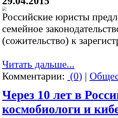
29.04.2015
Российские юристы предл
семейное законодательств
(сожительство) к зарегис
Читать дальше...
Комментарии:
(0)
|
Общес
Через 10 лет в Росс
космобиологи и киб