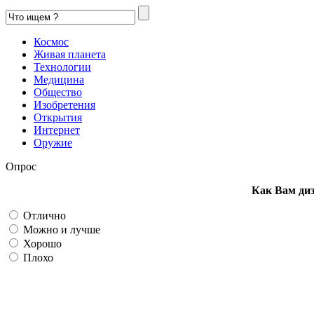
Космос
Живая планета
Технологии
Медицина
Общество
Изобретения
Открытия
Интернет
Оружие
Опрос
Как Вам ди
Отлично
Можно и лучше
Хорошо
Плохо