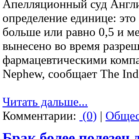
Апелляционный суд Англи
определение единице: это 
больше или равно 0,5 и м
вынесено во время разре
фармацевтическими компа
Nephew, сообщает The Ind
Читать дальше...
Комментарии:
(0)
|
Общес
Брак более полезен 