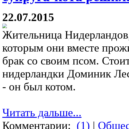
22.07.2015
Жительница Нидерландов,
которым они вместе прожи
брак со своим псом. Стои
нидерландки Доминик Лес
- он был котом.
Читать дальше...
Комментарии:
(1)
|
Общес