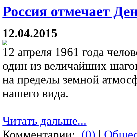
Россия отмечает Де
12.04.2015
12 апреля 1961 года чело
один из величайших шагов
на пределы земной атмос
нашего вида.
Читать дальше...
Комментарии:
(0)
|
Общес