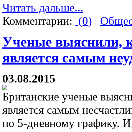
Читать дальше...
Комментарии:
(0)
|
Общес
Ученые выяснили, к
является самым не
03.08.2015
Британские ученые выясни
является самым несчастл
по 5-дневному графику. Им