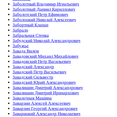
Заболотный Владимир Игнатьевич
Заболотный Даниил Кириллович
Заболотский Петр Ефимович
Заболоцкий Николай Алексеевич
Забортный Клапан
Забрало
Забральная Стенка
Забудский Николай Александрович
Забужье
Завада Вилем
Завадовский Михаил Михайлович
Завадовский Петр Васильевич
Завадский Александр
Завадский Петр Васильевич
Завадский Сильвестр
Завадский Юрий Александрович
Завалишин Дмитрий Александрович
Завалишин Дмитрий Иринархович
Завалочная Машина
Заварзин Алексей Алексеевич
Заварзин Георгий Александрович
Заварицкий Александр Николаевич