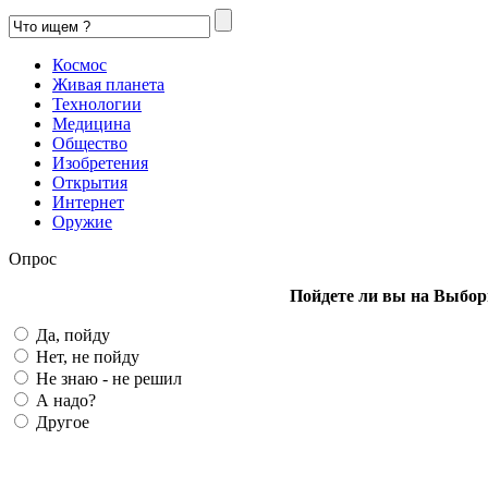
Космос
Живая планета
Технологии
Медицина
Общество
Изобретения
Открытия
Интернет
Оружие
Опрос
Пойдете ли вы на Выбор
Да, пойду
Нет, не пойду
Не знаю - не решил
А надо?
Другое