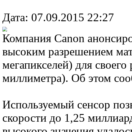
Дата: 07.09.2015 22:27
Компания Canon анонсир
высоким разрешением ма
мегапикселей) для своего 
миллиметра). Об этом соо
Используемый сенсор позв
скорости до 1,25 миллиард
высокого значения удалос