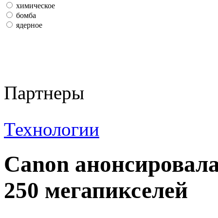
химическое
бомба
ядерное
Партнеры
Технологии
Canon анонсировала
250 мегапикселей