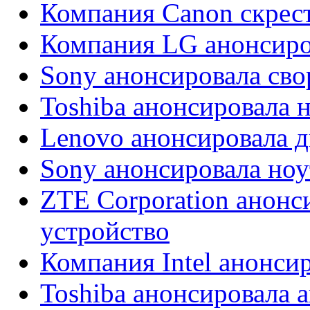
Компания Canon скрес
Компания LG анонсиро
Sony анонсировала св
Toshiba анонсировала 
Lenovo анонсировала д
Sony анонсировала ноу
ZTE Corporation анонс
устройство
Компания Intel анонси
Toshiba анонсировала 