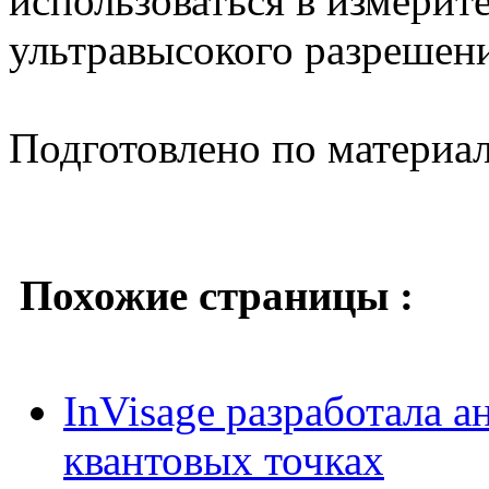
использоваться в измери
ультравысокого разрешен
Подготовлено по материа
Похожие страницы :
InVisage разработала а
квантовых точках