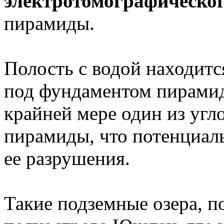
электротомографическог
пирамиды.
Полость с водой находитс
под фундаментом пирамиды
крайней мере один из угл
пирамиды, что потенциаль
ее разрушения.
Такие подземные озера, п