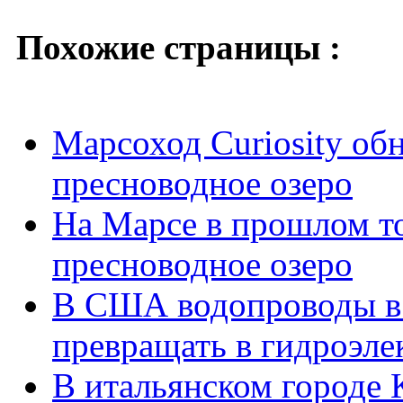
Похожие страницы :
Марсоход Curiosity об
пресноводное озеро
На Марсе в прошлом т
пресноводное озеро
В США водопроводы в 
превращать в гидроэле
В итальянском городе 