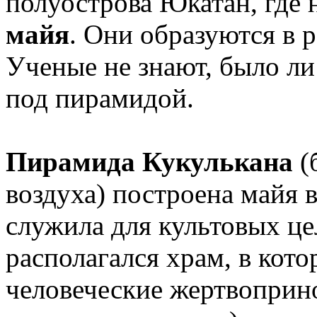
полуострова Юкатан, где
майя
. Они образуются в р
Ученые не знают, было ли
под пирамидой.
Пирамида Кукулькана
(б
воздуха) построена майя в
служила для культовых це
располагался храм, в ко
человеческие жертвопри