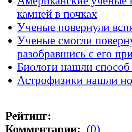
Американские ученые 
камней в почках
Ученые повернули вспя
Ученые смогли поверну
разобравшись с его пр
Биологи нашли способ
Астрофизики нашли но
Рейтинг:
Комментарии:
(0)