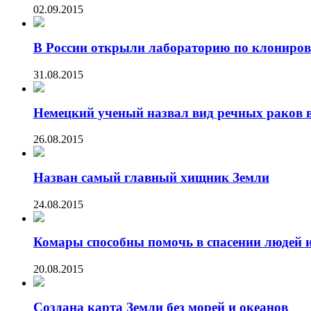
02.09.2015
В России открыли лабораторию по клонир
31.08.2015
Немецкий ученый назвал вид речных раков в
26.08.2015
Назван самый главный хищник Земли
24.08.2015
Комары способны помочь в спасении людей и
20.08.2015
Создана карта Земли без морей и океанов