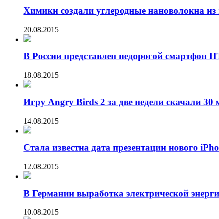
Химики создали углеродные нановолокна из 
20.08.2015
В России представлен недорогой смартфон HT
18.08.2015
Игру Angry Birds 2 за две недели скачали 30
14.08.2015
Стала известна дата презентации нового iPh
12.08.2015
В Германии выработка электрической энерг
10.08.2015