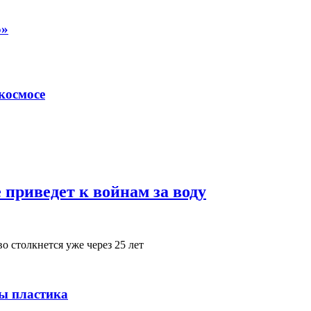
5»
космосе
 приведет к войнам за воду
 столкнется уже через 25 лет
ы пластика