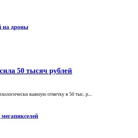
й на дроны
сила 50 тысяч рублей
хологически важную отметку в 50 тыс. р...
 мегапикселей