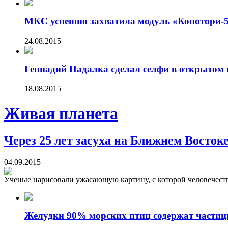
МКС успешно захватила модуль «Конотори-
24.08.2015
Геннадий Падалка сделал селфи в открытом 
18.08.2015
Живая планета
Через 25 лет засуха на Ближнем Востоке
04.09.2015
Ученые нарисовали ужасающую картину, с которой человечество
Желудки 90% морских птиц содержат частиц