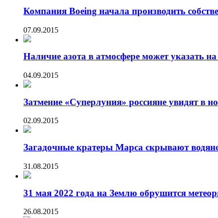
Компания Boeing начала производить собст
07.09.2015
Наличие азота в атмосфере может указать на
04.09.2015
Затмение «Суперлуния» россияне увидят в но
02.09.2015
Загадочные кратеры Марса скрывают водяно
31.08.2015
31 мая 2022 года на Землю обрушится мете
26.08.2015