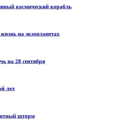
венный космический корабль
 жизнь на экзопланетах
чь на 28 сентября
й лед
оритный шторм