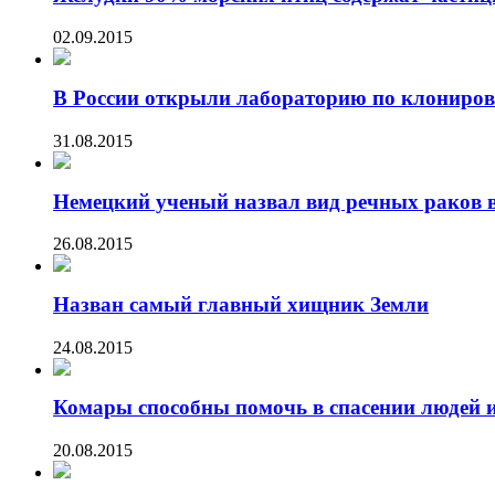
02.09.2015
В России открыли лабораторию по клонир
31.08.2015
Немецкий ученый назвал вид речных раков в
26.08.2015
Назван самый главный хищник Земли
24.08.2015
Комары способны помочь в спасении людей и
20.08.2015