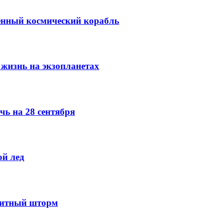
венный космический корабль
 жизнь на экзопланетах
чь на 28 сентября
й лед
оритный шторм