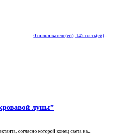
0 пользователь(ей), 145 гость(ей)
:
“кровавой луны”
анта, согласно которой конец света на...