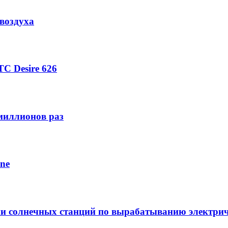
воздуха
C Desire 626
 миллионов раз
one
ии солнечных станций по вырабатыванию электрич