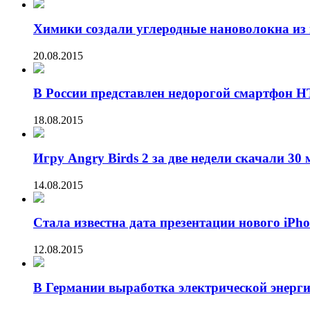
Химики создали углеродные нановолокна из 
20.08.2015
В России представлен недорогой смартфон HT
18.08.2015
Игру Angry Birds 2 за две недели скачали 30
14.08.2015
Стала известна дата презентации нового iPh
12.08.2015
В Германии выработка электрической энерг