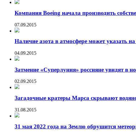
Компания Boeing начала производить собст
07.09.2015
Наличие азота в атмосфере может указать на
04.09.2015
Затмение «Суперлуния» россияне увидят в но
02.09.2015
Загадочные кратеры Марса скрывают водяно
31.08.2015
31 мая 2022 года на Землю обрушится мете