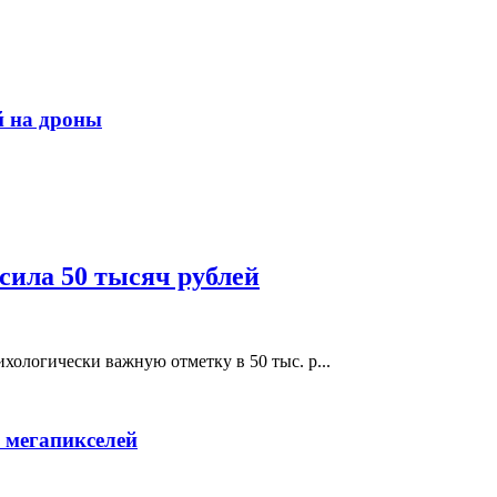
й на дроны
сила 50 тысяч рублей
хологически важную отметку в 50 тыс. р...
 мегапикселей