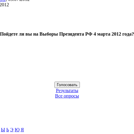
.2012
Пойдете ли вы на Выборы Президента РФ 4 марта 2012 года?
Результаты
Все опросы
Ы
Ь
Э
Ю
Я