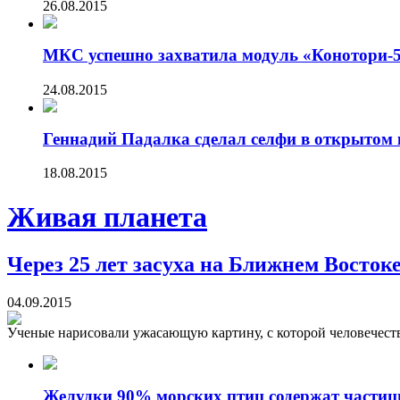
26.08.2015
МКС успешно захватила модуль «Конотори-
24.08.2015
Геннадий Падалка сделал селфи в открытом 
18.08.2015
Живая планета
Через 25 лет засуха на Ближнем Востоке
04.09.2015
Ученые нарисовали ужасающую картину, с которой человечество
Желудки 90% морских птиц содержат частиц