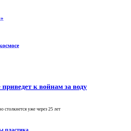
5»
космосе
 приведет к войнам за воду
 столкнется уже через 25 лет
ы пластика