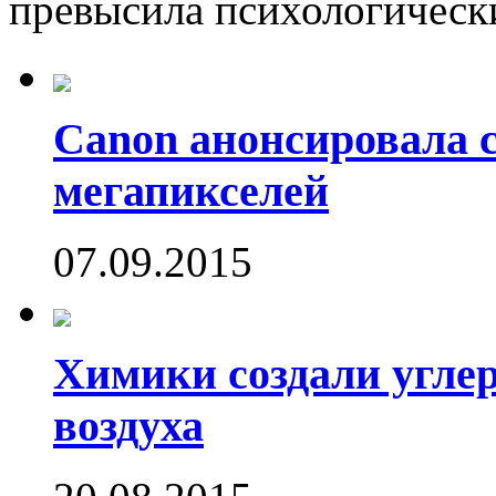
превысила психологически
Canon анонсировала 
мегапикселей
07.09.2015
Химики создали угле
воздуха