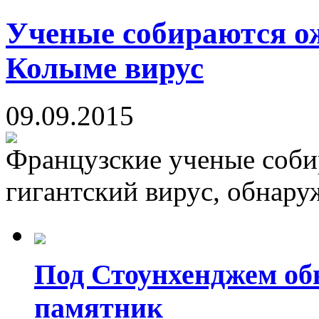
Ученые собираются о
Колыме вирус
09.09.2015
Французские ученые соби
гигантский вирус, обнару
Под Стоунхенджем об
памятник