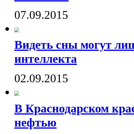
07.09.2015
Видеть сны могут ли
интеллекта
02.09.2015
В Краснодарском кра
нефтью