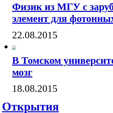
Физик из МГУ с зару
элемент для фотонны
22.08.2015
В Томском университ
мозг
18.08.2015
Открытия