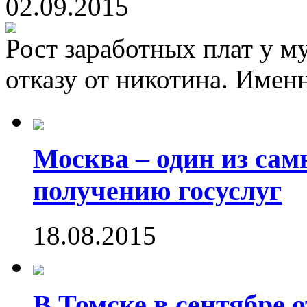
02.09.2015
Рост заработных плат у м
отказу от никотина. Именн
Москва – один из са
получению госуслуг
18.08.2015
В Томске в сентябре 