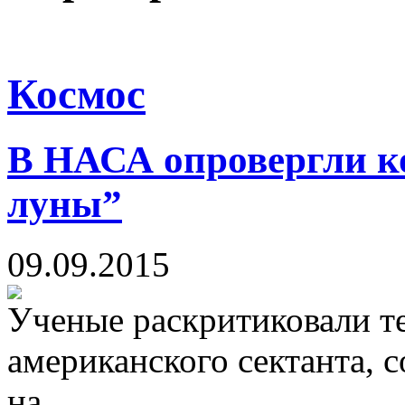
Космос
В НАСА опровергли ко
луны”
09.09.2015
Ученые раскритиковали т
американского сектанта, с
на...