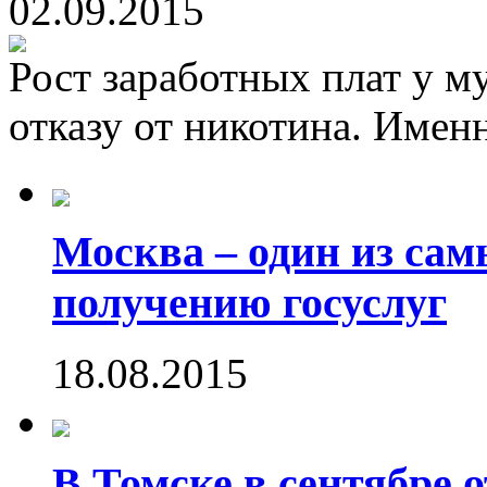
02.09.2015
Рост заработных плат у м
отказу от никотина. Именн
Москва – один из са
получению госуслуг
18.08.2015
В Томске в сентябре 