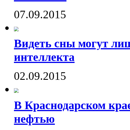
07.09.2015
Видеть сны могут ли
интеллекта
02.09.2015
В Краснодарском кра
нефтью