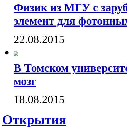
Физик из МГУ с зару
элемент для фотонны
22.08.2015
В Томском университ
мозг
18.08.2015
Открытия