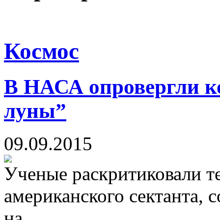
Космос
В НАСА опровергли ко
луны”
09.09.2015
Ученые раскритиковали т
американского сектанта, с
на...