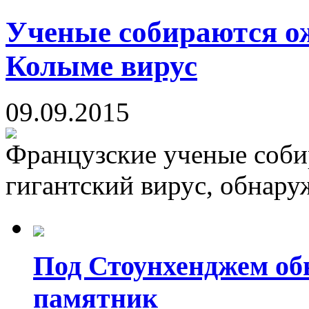
Ученые собираются о
Колыме вирус
09.09.2015
Французские ученые соби
гигантский вирус, обнару
Под Стоунхенджем об
памятник