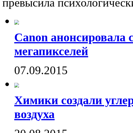
превысила психологически
Canon анонсировала 
мегапикселей
07.09.2015
Химики создали угле
воздуха