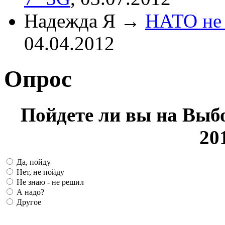
Надежда Я
→
НАТО не 
04.04.2012
Опрос
Пойдете ли вы на Выб
20
Да, пойду
Нет, не пойду
Не знаю - не решил
А надо?
Другое