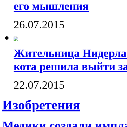
его мышления
26.07.2015
Жительница Нидерлан
кота решила выйти за
22.07.2015
Изобретения
Медики создали импл