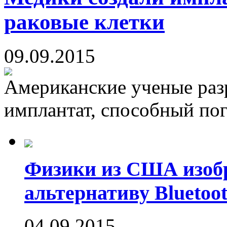
раковые клетки
09.09.2015
Американские ученые раз
имплантат, способный пог
Физики из США изоб
альтернативу Bluetoot
04.09.2015