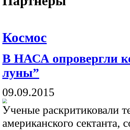
Партнеры
Космос
В НАСА опровергли ко
луны”
09.09.2015
Ученые раскритиковали т
американского сектанта, с