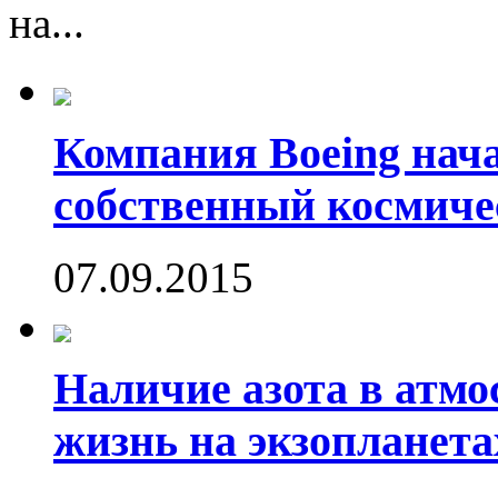
на...
Компания Boeing нач
собственный космиче
07.09.2015
Наличие азота в атмо
жизнь на экзопланета