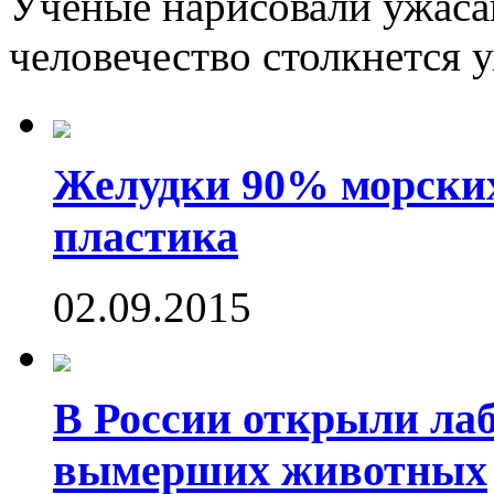
Ученые нарисовали ужаса
человечество столкнется у
Желудки 90% морских
пластика
02.09.2015
В России открыли ла
вымерших животных