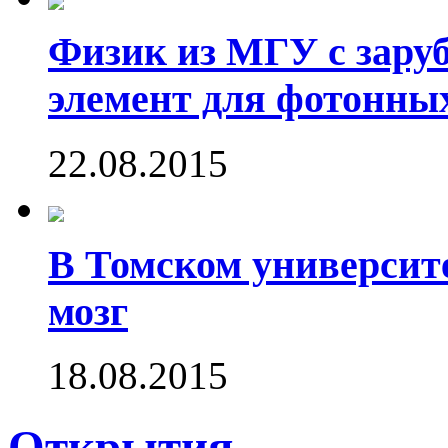
Физик из МГУ с зару
элемент для фотонны
22.08.2015
В Томском университ
мозг
18.08.2015
Открытия