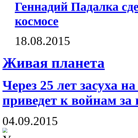
Геннадий Падалка сд
космосе
18.08.2015
Живая планета
Через 25 лет засуха н
приведет к войнам за 
04.09.2015