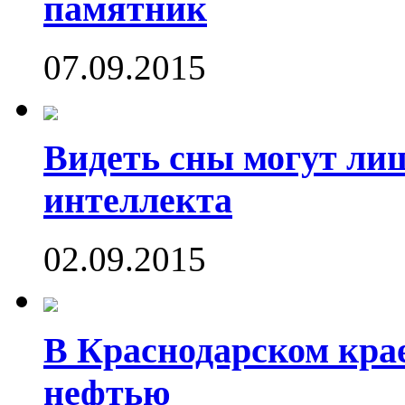
памятник
07.09.2015
Видеть сны могут ли
интеллекта
02.09.2015
В Краснодарском кра
нефтью