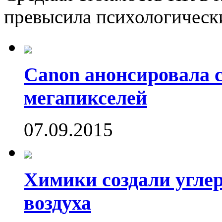
превысила психологически
Canon анонсировала 
мегапикселей
07.09.2015
Химики создали угле
воздуха