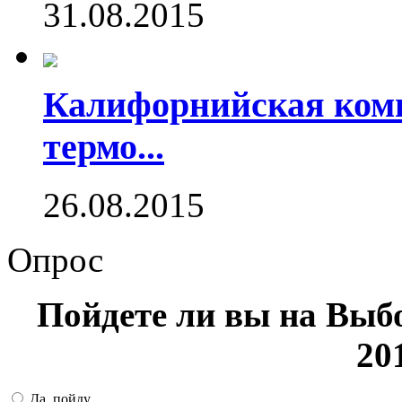
31.08.2015
Калифорнийская комп
термо...
26.08.2015
Опрос
Пойдете ли вы на Выб
20
Да, пойду