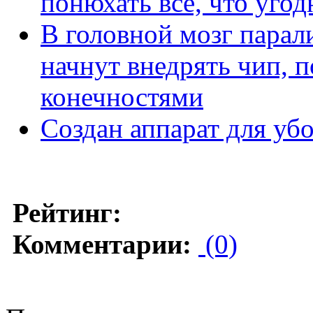
понюхать все, что уго
В головной мозг парал
начнут внедрять чип, 
конечностями
Создан аппарат для уб
Рейтинг:
Комментарии:
(0)