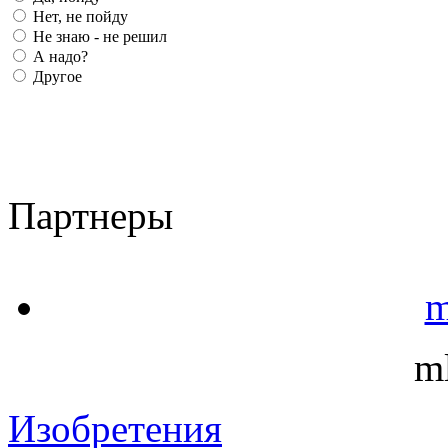
Нет, не пойду
Не знаю - не решил
А надо?
Другое
Партнеры
m
m
Изобретения