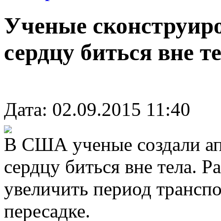
Ученые сконструир
сердцу биться вне т
Дата: 02.09.2015 11:40
В США ученые создали ап
сердцу биться вне тела. Р
увеличить период трансп
пересадке.