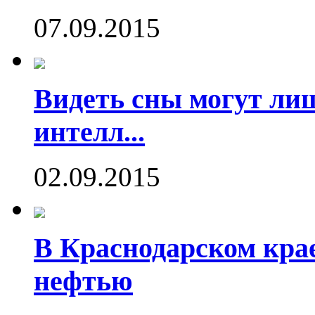
07.09.2015
Видеть сны могут ли
интелл...
02.09.2015
В Краснодарском кра
нефтью