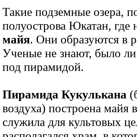
Такие подземные озера, п
полуострова Юкатан, где
майя
. Они образуются в р
Ученые не знают, было ли
под пирамидой.
Пирамида Кукулькана
(б
воздуха) построена майя в
служила для культовых це
располагался храм, в ко