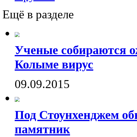
Ещё в разделе
Ученые собираются о
Колыме вирус
09.09.2015
Под Стоунхенджем об
памятник