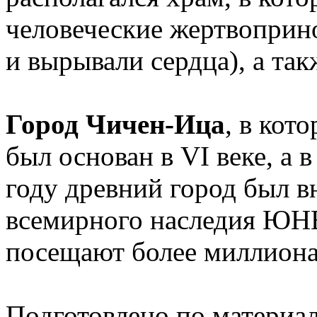
человеческие жертвопри
и вырывали сердца), а так
Город Чичен-Ица
, в кот
был основан в VI веке, а в
году древний город был в
всемирного наследия ЮН
посещают более миллиона
Подготовлено по материа