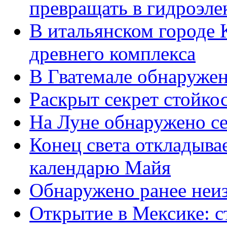
превращать в гидроэле
В итальянском городе 
древнего комплекса
В Гватемале обнаруже
Раскрыт секрет стойко
На Луне обнаружено се
Конец света откладыва
календарю Майя
Обнаружено ранее неиз
Открытие в Мексике: с