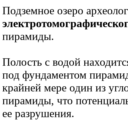
Подземное озеро археолог
электротомографическог
пирамиды.
Полость с водой находитс
под фундаментом пирамиды
крайней мере один из угл
пирамиды, что потенциаль
ее разрушения.