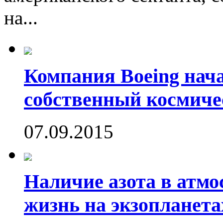
на...
Компания Boeing нач
собственный космиче
07.09.2015
Наличие азота в атмо
жизнь на экзопланета