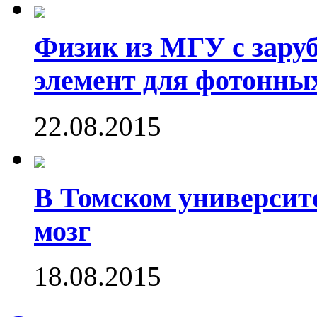
Физик из МГУ с зару
элемент для фотонны
22.08.2015
В Томском университ
мозг
18.08.2015