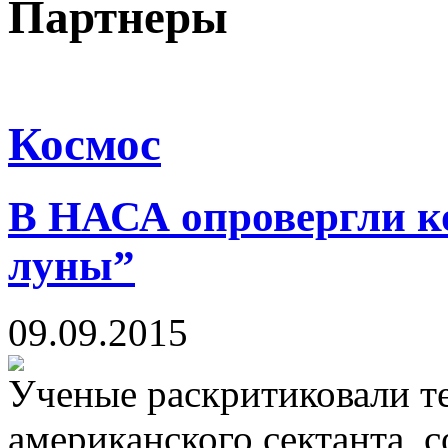
Партнеры
Космос
В НАСА опровергли ко
луны”
09.09.2015
Ученые раскритиковали т
американского сектанта, с