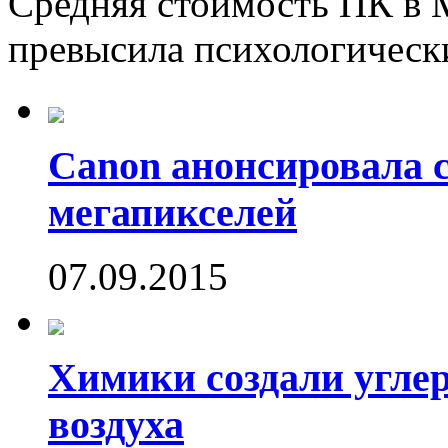
Средняя стоимость ПК в М
превысила психологически
Canon анонсировала 
мегапикселей
07.09.2015
Химики создали угле
воздуха