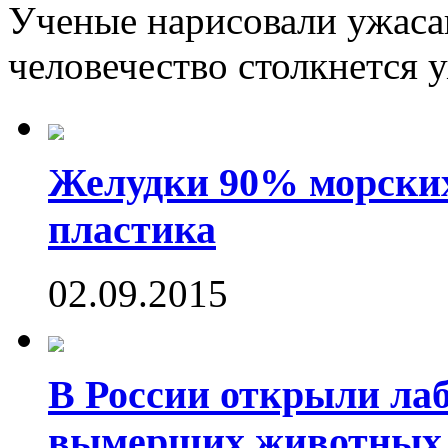
Ученые нарисовали ужаса
человечество столкнется у
Желудки 90% морских
пластика
02.09.2015
В России открыли ла
вымерших животных