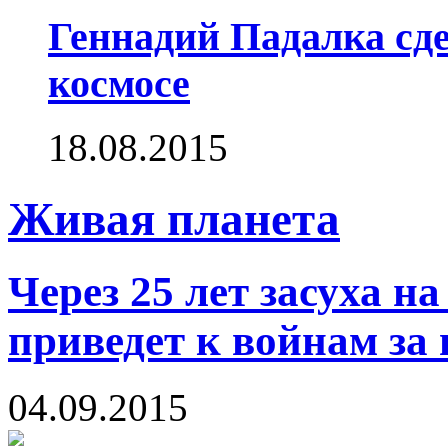
Геннадий Падалка сд
космосе
18.08.2015
Живая планета
Через 25 лет засуха н
приведет к войнам за 
04.09.2015