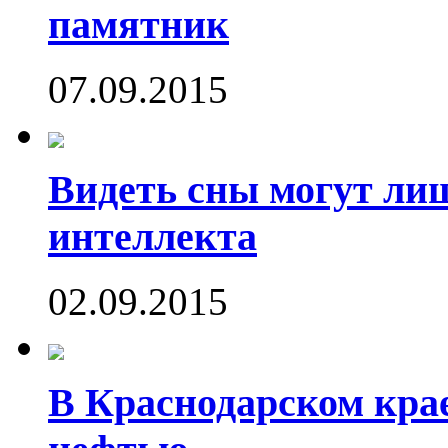
памятник
07.09.2015
Видеть сны могут ли
интеллекта
02.09.2015
В Краснодарском кра