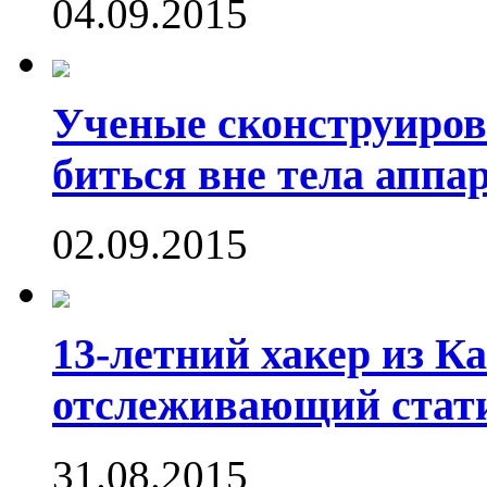
04.09.2015
Ученые сконструиров
биться вне тела аппа
02.09.2015
13-летний хакер из Ка
отслеживающий стати
31.08.2015