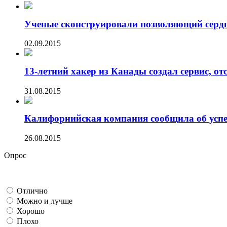
Ученые сконструировали позволяющий сердцу
02.09.2015
13-летний хакер из Канады создал сервис, от
31.08.2015
Калифорнийская компания сообщила об успех
26.08.2015
Опрос
Отлично
Можно и лучше
Хорошо
Плохо