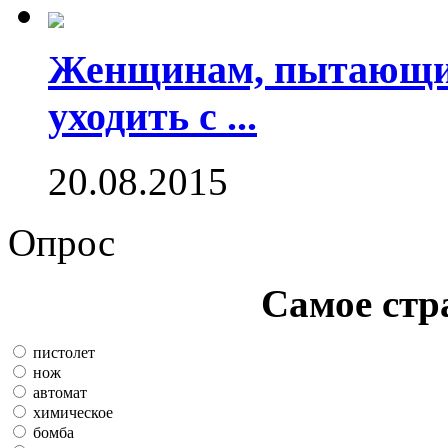
Женщинам, пытающим
уходить с ...
20.08.2015
Опрос
Самое стр
пистолет
нож
автомат
химическое
бомба