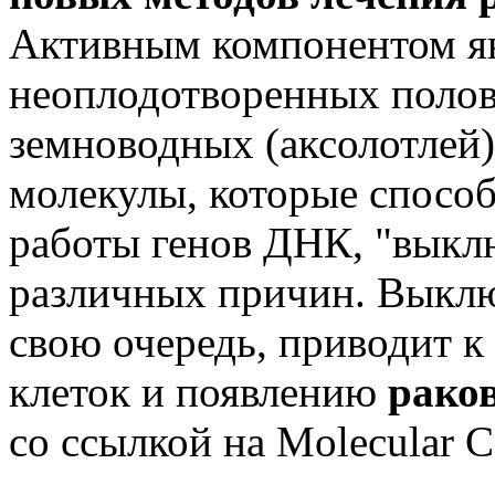
Активным компонентом яв
неоплодотворенных полов
земноводных (аксолотлей
молекулы, которые спосо
работы генов ДНК, "выклю
различных причин. Выклю
свою очередь, приводит к
клеток и появлению
рако
со ссылкой на Molecular C