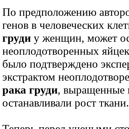
По предположению авторо
генов в человеческих кле
груди
у женщин, может о
неоплодотворенных яйцек
было подтверждено экспе
экстрактом неоплодотвор
рака груди
, выращенные 
останавливали рост ткани.
Теперь перед учеными ст