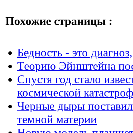
Похожие страницы :
Бедность - это диагноз
Теорию Эйнштейна пос
Спустя год стало изве
космической катастроф
Черные дыры поставил
темной материи
Новую модель планшета