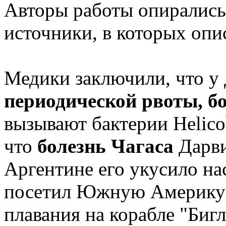
Авторы работы опиралис
источники, в которых опи
Медики заключили, что у
периодической рвоты, бо
вызывают бактерии Helicob
что
болезнь Чагаса
Дарви
Аргентине его укусило н
посетил Южную Америку в
плавания на корабле "Биг