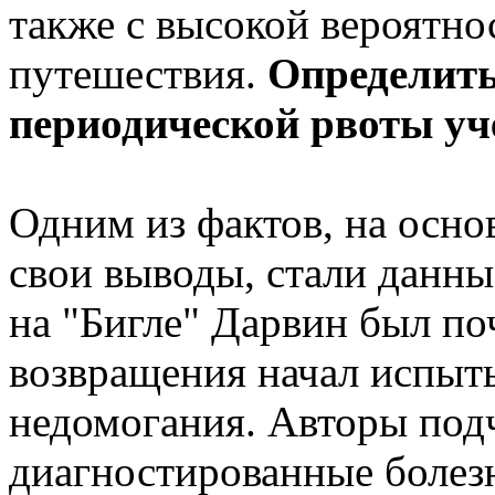
также с высокой вероятно
путешествия.
Определить
периодической рвоты уч
Одним из фактов, на осно
свои выводы, стали данные
на "Бигле" Дарвин был поч
возвращения начал испыт
недомогания. Авторы подч
диагностированные болез