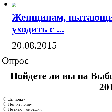
Женщинам, пытающим
уходить с ...
20.08.2015
Опрос
Пойдете ли вы на Выб
20
Да, пойду
Нет, не пойду
Не знаю - не решил