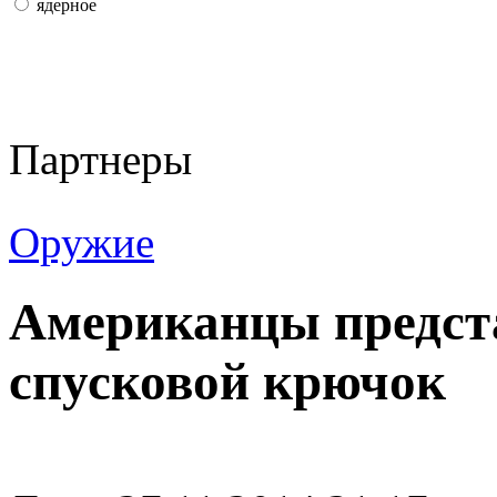
ядерное
Партнеры
Оружие
Американцы предс
спусковой крючок