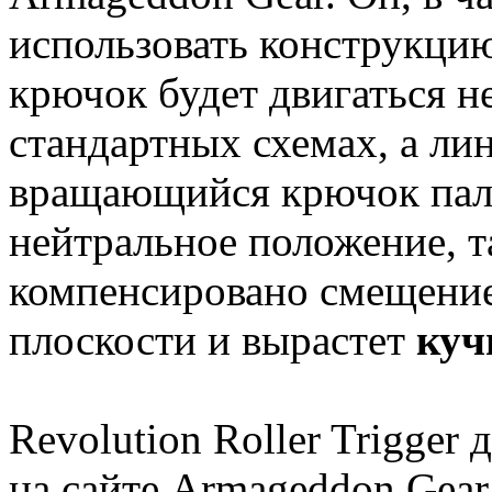
использовать конструкцию
крючок будет двигаться не
стандартных схемах, а ли
вращающийся крючок пале
нейтральное положение, т
компенсировано смещение
плоскости и вырастет
куч
Revolution Roller Trigger
на сайте Armageddon Gear 