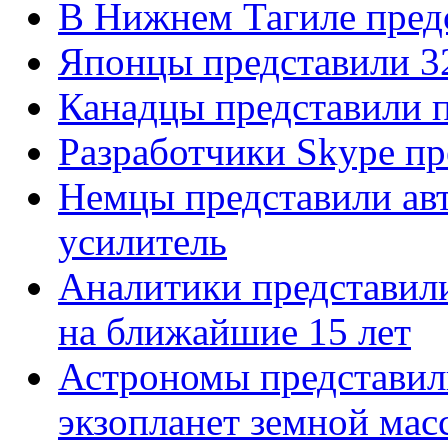
В Нижнем Тагиле пред
Японцы представили 3
Канадцы представили п
Разработчики Skype п
Немцы представили ав
усилитель
Аналитики представили
на ближайшие 15 лет
Астрономы представил
экзопланет земной мас