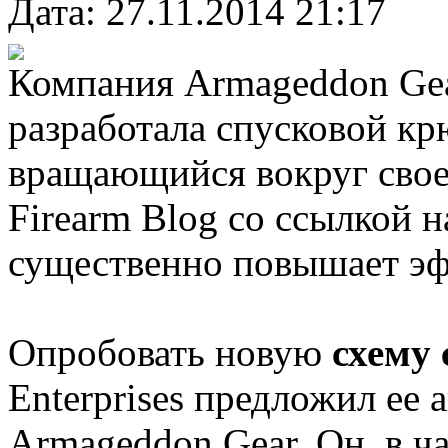
Дата: 27.11.2014 21:17
Компания Armageddon Gear
разработала спусковой крю
вращающийся вокруг свое
Firearm Blog cо ссылкой на
существенно повышает эф
Опробовать новую
схему
Enterprises предложил ее
Armageddon Gear. Он, в ч