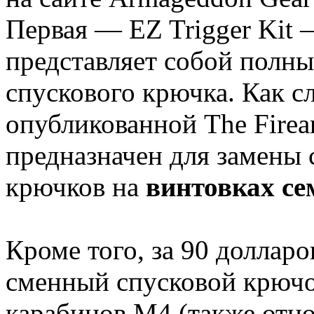
Первая — EZ Trigger Kit 
представляет собой полны
спускового крючка. Как с
опубликованной The Firear
предназначен для замены
крючков на
винтовках се
Кроме того, за 90 доллар
сменный спусковой крючок
карабинов M4 (также отно