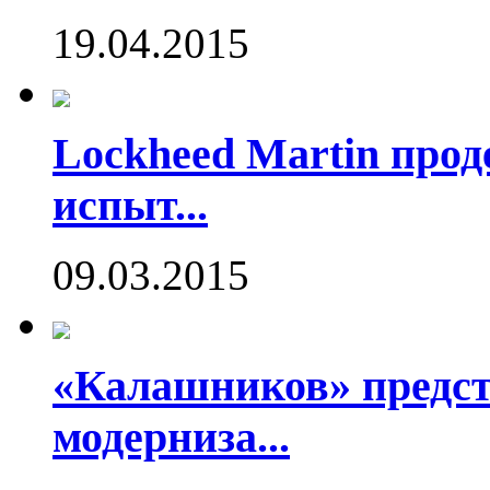
19.04.2015
Lockheed Martin про
испыт...
09.03.2015
«Калашников» предст
модерниза...