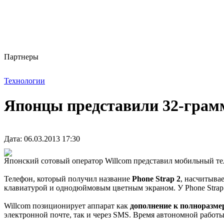
Партнеры
Технологии
Японцы представили 32-гра
Дата: 06.03.2013 17:30
Японский сотовый оператор Willcom представил мобильный те
Телефон, который получил название
Phone Strap 2
, насчитыва
клавиатурой и однодюймовым цветным экраном. У Phone Strap 
Willcom позиционирует аппарат как
дополнение к полноразм
электронной почте, так и через SMS. Время автономной работы т