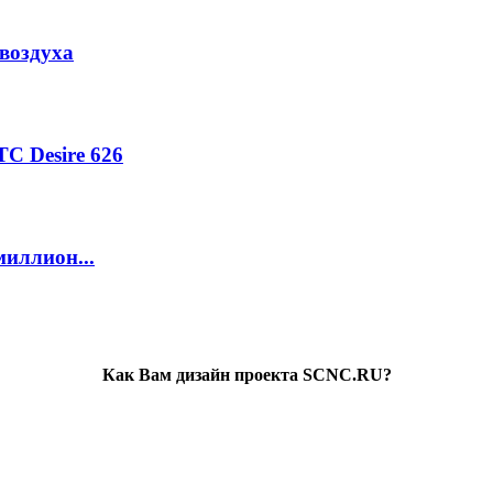
воздуха
C Desire 626
миллион...
Как Вам дизайн проекта SCNC.RU?