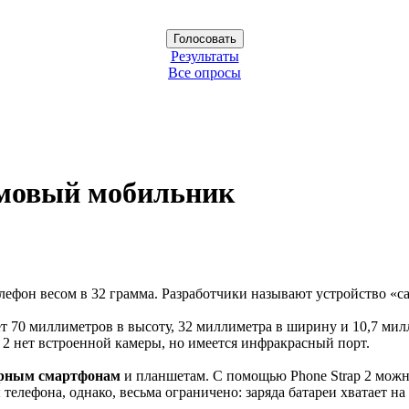
Результаты
Все опросы
ммовый мобильник
лефон весом в 32 грамма. Разработчики называют устройство «
ет 70 миллиметров в высоту, 32 миллиметра в ширину и 10,7 м
2 нет встроенной камеры, но имеется инфракрасный порт.
ерным смартфонам
и планшетам. С помощью Phone Strap 2 можн
елефона, однако, весьма ограничено: заряда батареи хватает на 