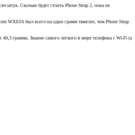
яч штук. Сколько будет стоить Phone Strap 2, пока не
com WX03A был всего на один грамм тяжелее, чем Phone Strap
0,3 грамма. Звание самого легкого в мире телефона с Wi-Fi (а