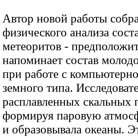
Автор новой работы собр
физического анализа сост
метеоритов - предположит
напоминает состав молодо
при работе с компьютерн
земного типа. Исследоват
расплавленных скальных 
формируя паровую атмосф
и образовывала океаны. Э