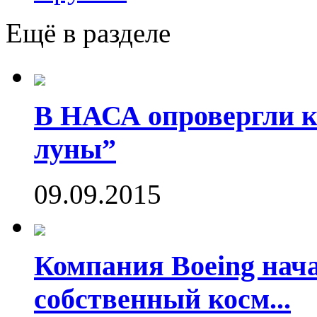
Ещё в разделе
В НАСА опровергли ко
луны”
09.09.2015
Компания Boeing нач
собственный косм...