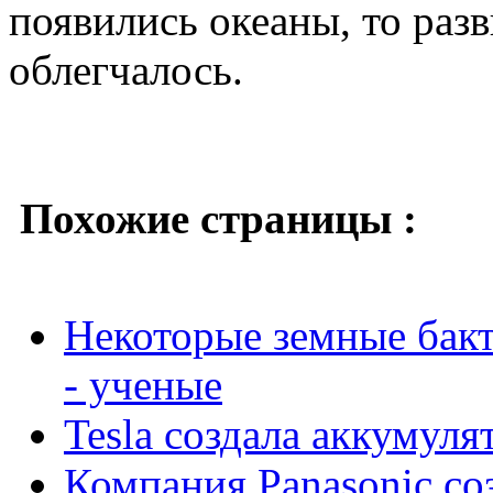
появились океаны, то раз
облегчалось.
Похожие страницы :
Некоторые земные бак
- ученые
Tesla создала аккумуля
Компания Panasonic со