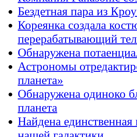
Бездетная пара из Кроу
Кореянка создала кост
перерабатывающий тел
Обнаружена потаенциа
Астрономы отредактир
планета»
Обнаружена одиноко б
планета
Найдена единственная 
нашей галактики