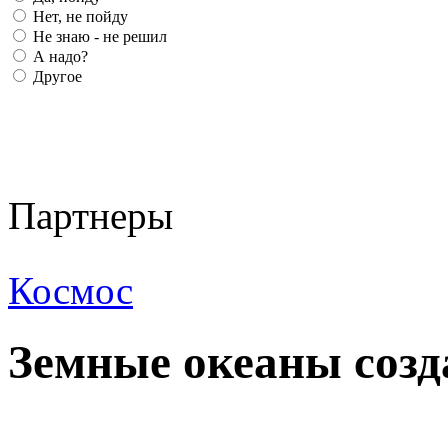
Нет, не пойду
Не знаю - не решил
А надо?
Другое
Партнеры
Космос
Земные океаны созд