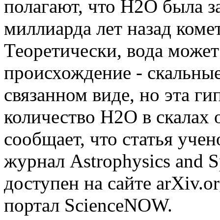
полагают, что H2O была з
миллиарда лет назад коме
Теоретически, вода может
происхождение - скальные
связанном виде, но эта ги
количество H2O в скалах 
сообщает, что статья учен
журнал Astrophysics and S
доступен на сайте arXiv.o
портал ScienceNOW.