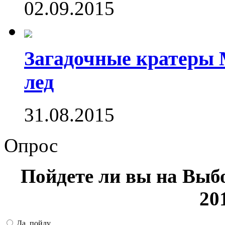
02.09.2015
Загадочные кратеры 
лед
31.08.2015
Опрос
Пойдете ли вы на Выб
20
Да, пойду