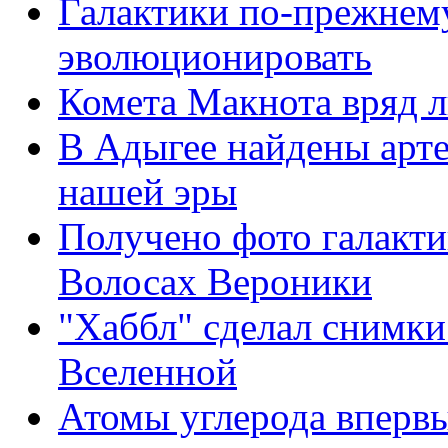
Галактики по-прежнем
эволюционировать
Комета Макнота вряд л
В Адыгее найдены арте
нашей эры
Получено фото галакти
Волосах Вероники
"Хаббл" сделал снимки
Вселенной
Атомы углерода вперв