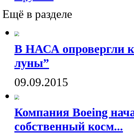
Ещё в разделе
В НАСА опровергли ко
луны”
09.09.2015
Компания Boeing нач
собственный косм...