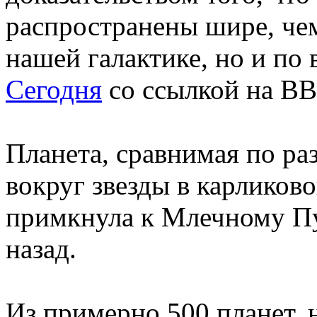
распространены шире, чем 
нашей галактике, но и по
Сегодня
со ссылкой на ВВ
Планета, сравнимая по р
вокруг звезды в карликово
примкнула к Млечному Пу
назад.
Из примерно 500 планет,