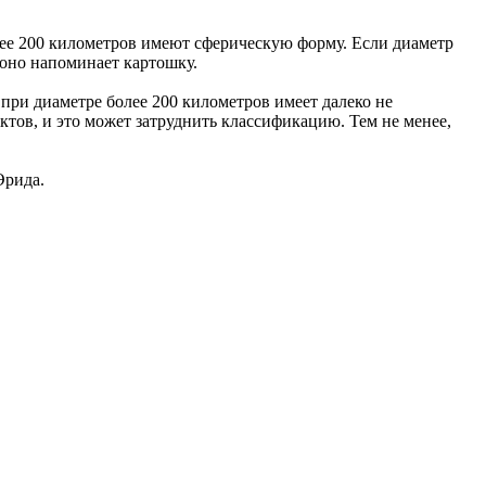
лее 200 километров имеют сферическую форму. Если диаметр
 оно напоминает картошку.
 при диаметре более 200 километров имеет далеко не
ктов, и это может затруднить классификацию. Тем не менее,
Эрида.