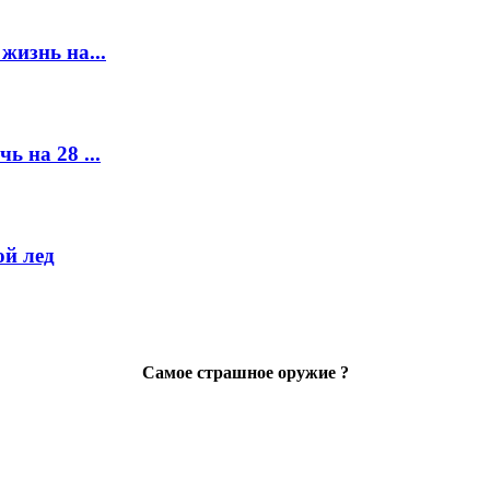
жизнь на...
ь на 28 ...
й лед
Самое страшное оружие ?