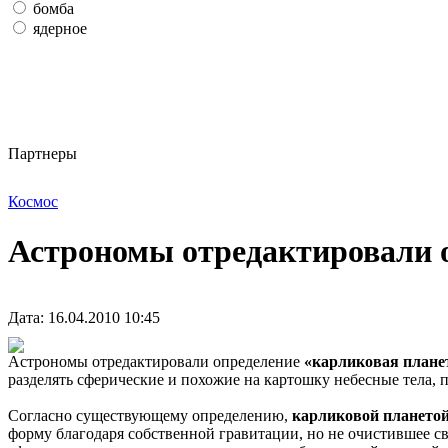
бомба
ядерное
Партнеры
Космос
Астрономы отредактировали о
Дата: 16.04.2010 10:45
Астрономы отредактировали определение
«карликовая плане
разделять сферические и похожие на картошку небесные тела, п
Согласно существующему определению,
карликовой плането
форму благодаря собственной гравитации, но не очистившее св