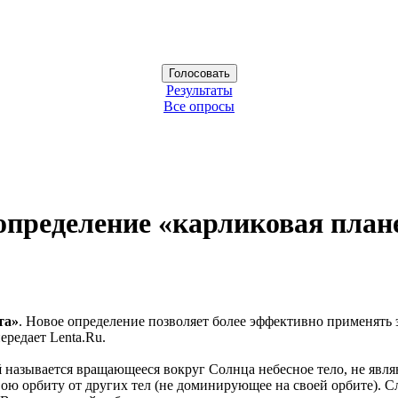
Результаты
Все опросы
пределение «карликовая план
та»
. Новое определение позволяет более эффективно применять 
ередает Lenta.Ru.
й
называется вращающееся вокруг Солнца небесное тело, не яв
ою орбиту от других тел (не доминирующее на своей орбите). С