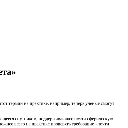
ета»
этот термин на практике, например, теперь ученые смогут
ляющееся спутником, поддерживающее почти сферическую
ложнее всего на практике проверять требование «почти