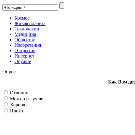
Космос
Живая планета
Технологии
Медицина
Общество
Изобретения
Открытия
Интернет
Оружие
Опрос
Как Вам ди
Отлично
Можно и лучше
Хорошо
Плохо