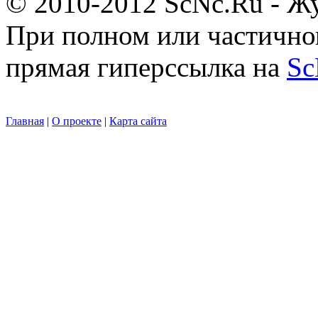
© 2010-2012 ScNc.Ru - Жу
При полном или частично
прямая гиперссылка на
Sc
Главная
|
О проекте
|
Карта сайта