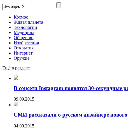
Космос
Живая планета
Технологии
Медицина
Общество
Изобретения
Открытия
Интернет
Оружие
Ещё в разделе
В соцсети Instagram появятся 30-секундные р
09.09.2015
СМИ рассказали о русском дизайнере нового 
04.09.2015