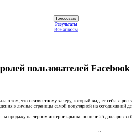
Результаты
Все опросы
аролей пользователей Facebook
ла о том, что неизвестному хакеру, который выдает себя за росс
дения в личные страницы самой популярной на сегодняшний ден
а продажу на черном интернет-рынке по цене 25 долларов за б