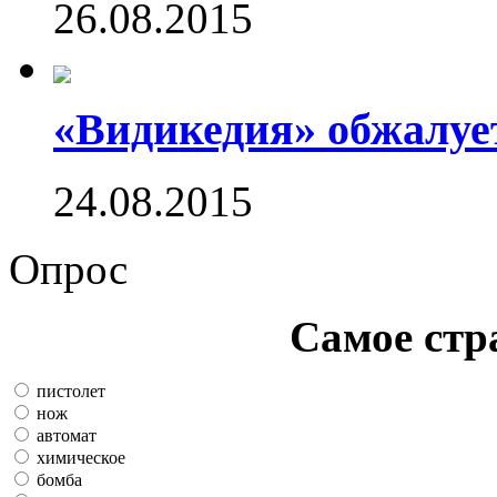
26.08.2015
«Видикедия» обжалуе
24.08.2015
Опрос
Самое стр
пистолет
нож
автомат
химическое
бомба