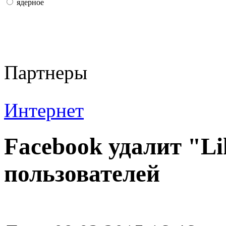
ядерное
Партнеры
Интернет
Facebook удалит "L
пользователей