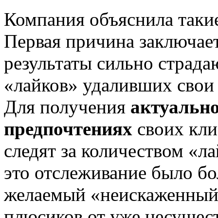
Компания объяснила таки
Первая причина заключаетс
результаты сильно страда
«лайков» удаливших свои
Для получения
актуальн
предпочтениях
своих кли
следят за количеством «ла
это отслеживание было б
желаемый «неискаженный»
плюсиков от уже несуще