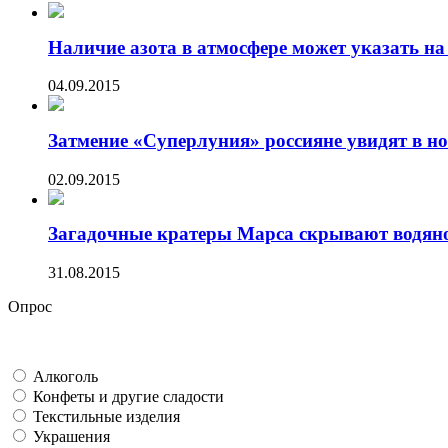
Наличие азота в атмосфере может указать на 
04.09.2015
Затмение «Суперлуния» россияне увидят в ноч
02.09.2015
Загадочные кратеры Марса скрывают водяно
31.08.2015
Опрос
Алкоголь
Конфеты и другие сладости
Текстильные изделия
Украшения