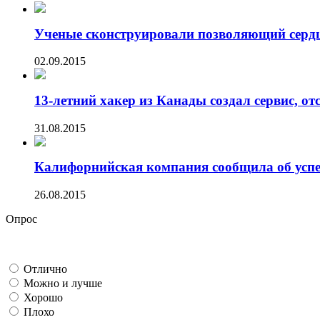
Ученые сконструировали позволяющий сердцу
02.09.2015
13-летний хакер из Канады создал сервис, от
31.08.2015
Калифорнийская компания сообщила об успех
26.08.2015
Опрос
Отлично
Можно и лучше
Хорошо
Плохо