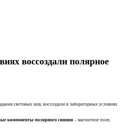
виях воссоздали полярное
здания световых шоу, воссоздали в лабораторных условиях
ные компоненты полярного сияния
– магнитное поле,