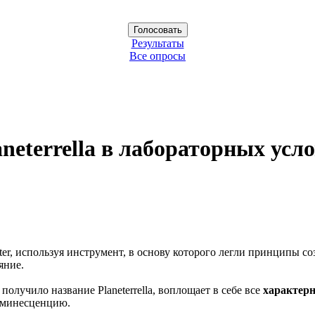
Результаты
Все опросы
eterrella в лабораторных усло
er, используя инструмент, в основу которого легли принципы со
яние.
олучило название Planeterrella, воплощает в себе все
характер
юминесценцию.