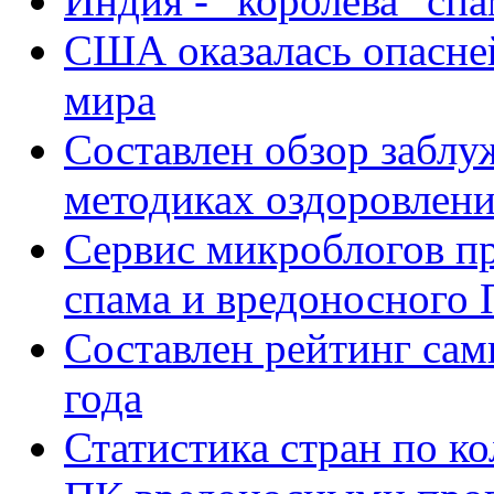
Индия - "королева" сп
США оказалась опасней
мира
Составлен обзор заблу
методиках оздоровлен
Сервис микроблогов пр
спама и вредоносного 
Составлен рейтинг са
года
Статистика стран по к