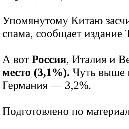
Упомянутому Китаю засчи
спама, сообщает издание 
А вот
Россия
, Италия и 
место (3,1%).
Чуть выше 
Германия — 3,2%.
Подготовлено по материа