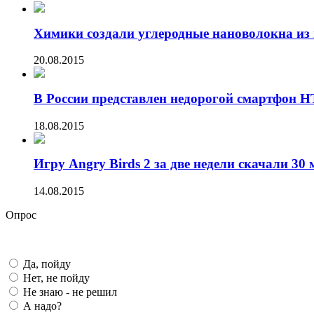
Химики создали углеродные нановолокна из 
20.08.2015
В России представлен недорогой смартфон HT
18.08.2015
Игру Angry Birds 2 за две недели скачали 30 
14.08.2015
Опрос
Да, пойду
Нет, не пойду
Не знаю - не решил
А надо?