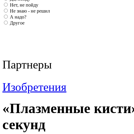
Нет, не пойду
Не знаю - не решил
А надо?
Другое
Партнеры
Изобретения
«Плазменные кисти»
секунд