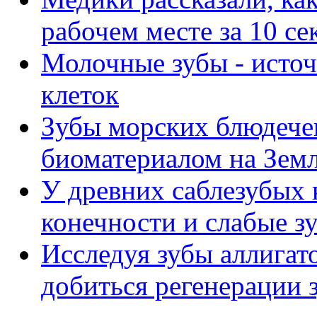
рабочем месте за 10 се
Молочные зубы - исто
клеток
Зубы морских блюдече
биоматериалом на Зем
У древних саблезубых
конечности и слабые з
Исследуя зубы аллигат
добиться регенерации з