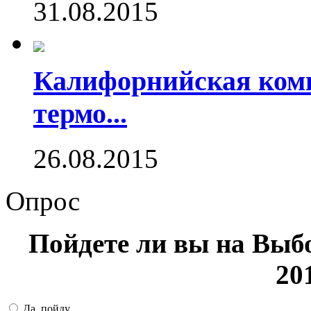
31.08.2015
Калифорнийская комп
термо...
26.08.2015
Опрос
Пойдете ли вы на Выб
20
Да, пойду