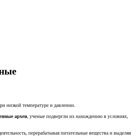
еные
ри низкой температуре и давлении.
енные археи
, ученые подвергли их нахождению в условиях,
еятельность, перерабатывая питательные вещества и выделяя