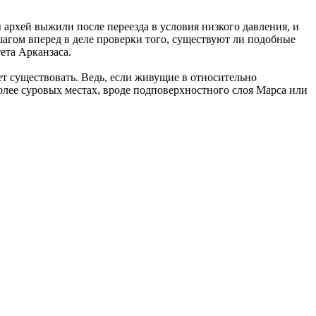
 архей выжили после переезда в условия низкого давления, и
шагом вперед в деле проверки того, существуют ли подобные
ета Арканзаса.
т существовать. Ведь, если живущие в относительно
олее суровых местах, вроде подповерхностного слоя Марса или