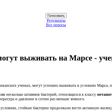
Результаты
Все опросы
огут выживать на Марсе - уч
риканских ученых, могут успешно выживать в условиях Марса, п
зяв несколько штаммов бактерий, относящихся к классу
метаног
пература и давление в сотню раз меньше земного.
 условиях, стойкие бактерии продолжали вести активную жизнед