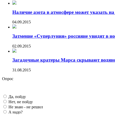
Наличие азота в атмосфере может указать на 
04.09.2015
Затмение «Суперлуния» россияне увидят в ноч
02.09.2015
Загадочные кратеры Марса скрывают водяно
31.08.2015
Опрос
Да, пойду
Нет, не пойду
Не знаю - не решил
А надо?