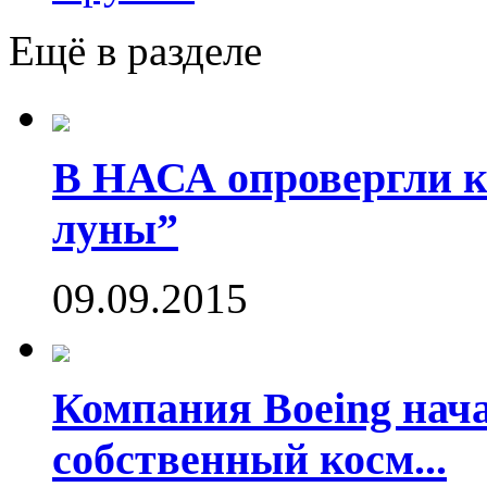
Ещё в разделе
В НАСА опровергли ко
луны”
09.09.2015
Компания Boeing нач
собственный косм...