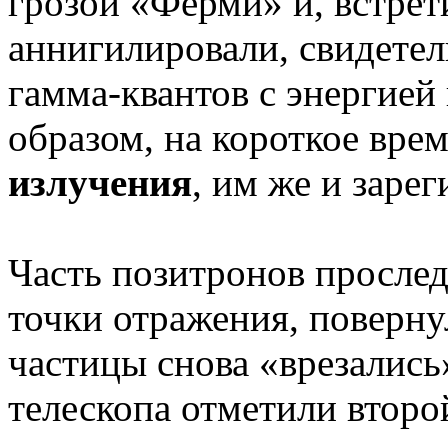
грозой «Ферми» и, встрет
аннигилировали, свидетел
гамма-квантов с энергией 
образом, на короткое вре
излучения
, им же и заре
Часть позитронов прослед
точки отражения, повернул
частицы снова «врезались
телескопа отметили второй