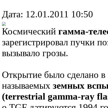
Дата: 12.01.2011 10:50
Космический
гамма-теле
зарегистрировал пучки по
вызывало грозы.
Открытие было сделано в
называемых
земных вспы
(terrestrial gamma-ray fl
о TGF датируются 1994 го