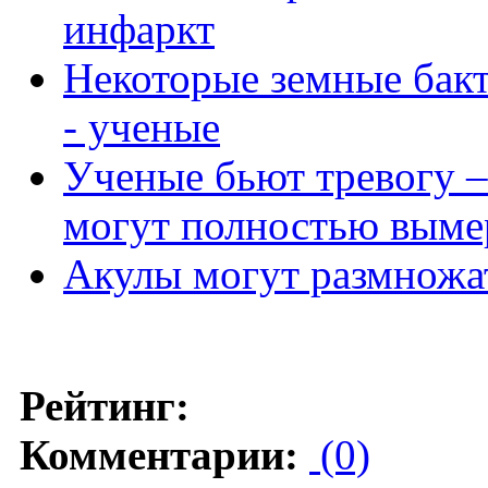
инфаркт
Некоторые земные бак
- ученые
Ученые бьют тревогу –
могут полностью выме
Акулы могут размножат
Рейтинг:
Комментарии:
(0)