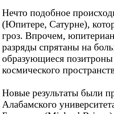
Нечто подобное происходи
(Юпитере, Сатурне), кот
гроз. Впрочем, юпитериан
разряды спрятаны на боль
образующиеся позитроны 
космического пространств
Новые результаты были п
Алабамского университет