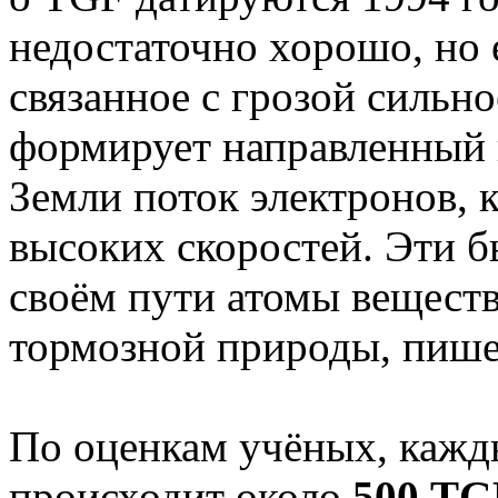
недостаточно хорошо, но 
связанное с грозой сильно
формирует направленный 
Земли поток электронов, 
высоких скоростей. Эти б
своём пути атомы веществ
тормозной природы, пиш
По оценкам учёных, кажд
происходит около
500 TG