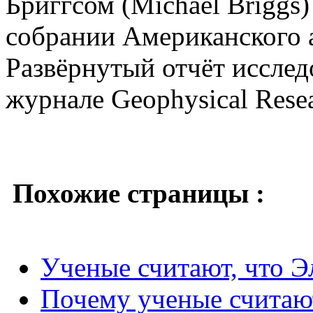
Бриггсом (Michael Briggs
собрании Американского 
Развёрнутый отчёт исслед
журнале Geophysical Resea
Похожие страницы :
Ученые считают, что Э
Почему ученые считают