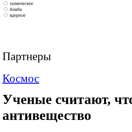
химическое
бомба
ядерное
Партнеры
Космос
Ученые считают, что
антивещество