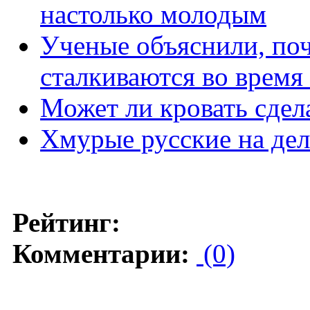
настолько молодым
Ученые объяснили, по
сталкиваются во время
Может ли кровать сдела
Хмурые русские на дел
Рейтинг:
Комментарии:
(0)