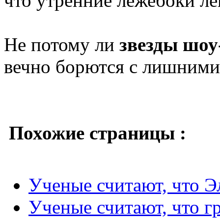
что утренние лежебоки ле
Не потому ли
звезды шоу
вечно борются с лишним
Похожие страницы :
Ученые считают, что Э
Ученые считают, что г