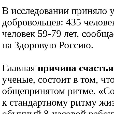
В исследовании приняло у
добровольцев: 435 человек
человек 59-79 лет, сообщ
на Здоровую Россию.
Главная
причина счасть
ученые, состоит в том, ч
общепринятом ритме. «Со
к стандартному ритму жи
обычный 8-часовой рабоч