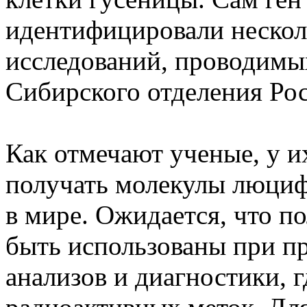
идентифицировали несколь
исследований, проводимы
Сибирского отделения Рос
Как отмечают ученые, у и
получать молекулы люциф
в мире. Ожидается, что п
быть использованы при п
анализов и диагностики, г