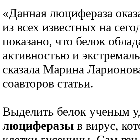
«Данная люцифераза оказ
из всех известных на сег
показано, что белок обла
активностью и экстремал
сказала Марина Ларионов
соавторов статьи.
Выделить белок ученым у
люциферазы
в вирус, ко
клетки гусеницы. Сам ген