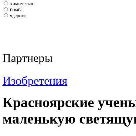
химическое
бомба
ядерное
Партнеры
Изобретения
Красноярские учены
маленькую светящу