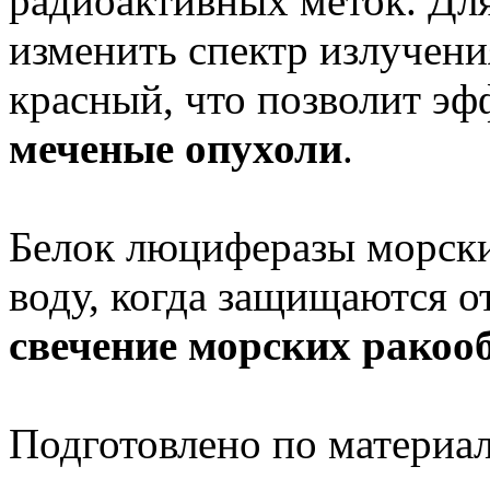
радиоактивных меток. Дл
изменить спектр излучения
красный, что позволит э
меченые опухоли
.
Белок люциферазы морски
воду, когда защищаются о
свечение морских ракоо
Подготовлено по материа