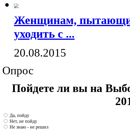
Женщинам, пытающим
уходить с ...
20.08.2015
Опрос
Пойдете ли вы на Выб
20
Да, пойду
Нет, не пойду
Не знаю - не решил