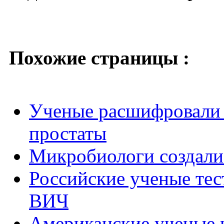
Похожие страницы :
Ученые расшифровали 
простаты
Микробиологи создали
Российские ученые те
ВИЧ
Американские ученые 